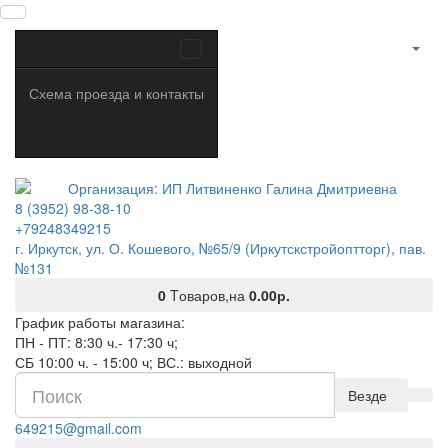
Схема проезда и контакты
8 (3952) 98-38-10
+79248349215
г. Иркутск, ул. О. Кошевого, №65/9 (Иркутскстройоптторг), пав.
№131
0
Tоваров,
на
0.00р.
График работы магазина:
ПН - ПТ: 8:30 ч.- 17:30 ч;
СБ 10:00 ч. - 15:00 ч; ВС.: выходной
Везде
649215@gmail.com