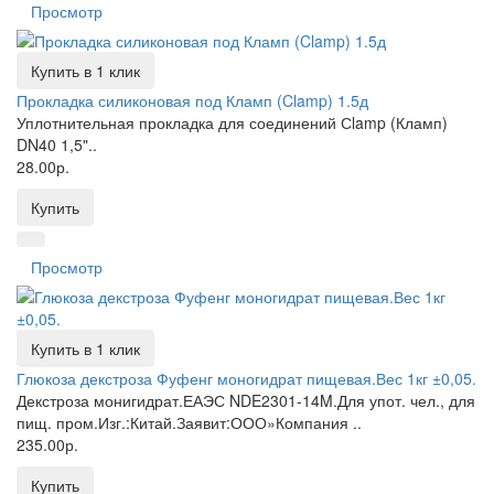
Просмотр
Купить в 1 клик
Прокладка силиконовая под Кламп (Clamp) 1.5д
Уплотнительная прокладка для соединений Сlamp (Кламп)
DN40 1,5"..
28.00р.
Купить
Просмотр
Купить в 1 клик
Глюкоза декстроза Фуфенг моногидрат пищевая.Вес 1кг ±0,05.
Декстроза монигидрат.ЕАЭС NDE2301-14M.Для упот. чел., для
пищ. пром.Изг.:Китай.Заявит:ООО»Компания ..
235.00р.
Купить