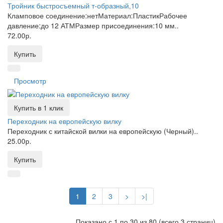
Тройник быстросъемный т-образный,10
Кламповое соединение:нетМатериал:ПластикРабочее
давление:до 12 АТМРазмер присоединения:10 мм..
72.00р.
Купить
Просмотр
Купить в 1 клик
Переходник на европейскую вилку
Переходник с китайской вилки на европейскую (Черный)..
25.00р.
Купить
1
2
3
>
>|
Показано с 1 по 30 из 80 (всего 3 страниц)