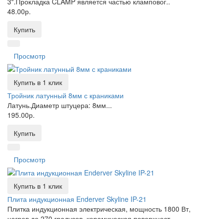
3".Прокладка CLAMP является частью кламповог..
48.00р.
Купить
Просмотр
Купить в 1 клик
Тройник латунный 8мм с краниками
Латунь.Диаметр штуцера: 8мм...
195.00р.
Купить
Просмотр
Купить в 1 клик
Плита индукционная Enderver Skyline IP-21
Плитка индукционная электрическая, мощность 1800 Вт,
нагрев до 270 градусов, керамическая поверхност..