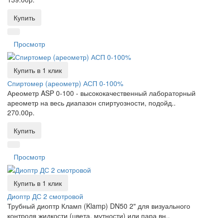
Купить
Просмотр
Купить в 1 клик
Спиртомер (ареометр) АСП 0-100%
Ареометр ASP 0-100 - высококачественный лабораторный
ареометр на весь диапазон спиртуозности, подойд..
270.00р.
Купить
Просмотр
Купить в 1 клик
Диоптр ДС 2 смотровой
Трубный диоптр Кламп (Klamp) DN50 2" для визуального
контроля жидкости (цвета, мутности) или пара вн..