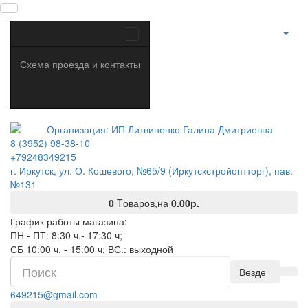
Схема проезда и контакты
8 (3952) 98-38-10
+79248349215
г. Иркутск, ул. О. Кошевого, №65/9 (Иркутскстройоптторг), пав.
№131
0
Tоваров,
на
0.00р.
График работы магазина:
ПН - ПТ: 8:30 ч.- 17:30 ч;
СБ 10:00 ч. - 15:00 ч; ВС.: выходной
Везде
649215@gmail.com