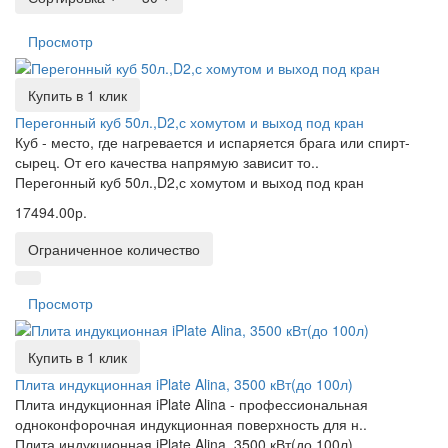
Просмотр
Купить в 1 клик
Перегонный куб 50л.,D2,с хомутом и выход под кран
Куб - место, где нагревается и испаряется брага или спирт-
сырец. От его качества напрямую зависит то..
Перегонный куб 50л.,D2,с хомутом и выход под кран
17494.00р.
Ограниченное количество
Просмотр
Купить в 1 клик
Плита индукционная iPlate Alina, 3500 кВт(до 100л)
Плита индукционная iPlate Alina - профессиональная
одноконфорочная индукционная поверхность для н..
Плита индукционная iPlate Alina, 3500 кВт(до 100л)