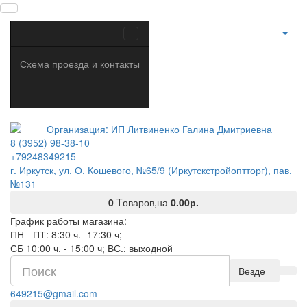
Схема проезда и контакты
8 (3952) 98-38-10
+79248349215
г. Иркутск, ул. О. Кошевого, №65/9 (Иркутскстройоптторг), пав.
№131
0
Tоваров,
на
0.00р.
График работы магазина:
ПН - ПТ: 8:30 ч.- 17:30 ч;
СБ 10:00 ч. - 15:00 ч; ВС.: выходной
Везде
649215@gmail.com