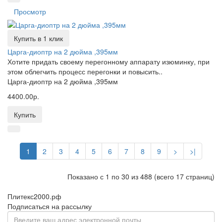
Просмотр
Купить в 1 клик
Царга-диоптр на 2 дюйма ,395мм
Хотите придать своему перегонному аппарату изюминку, при
этом облегчить процесс перегонки и повысить..
Царга-диоптр на 2 дюйма ,395мм
4400.00р.
Купить
1
2
3
4
5
6
7
8
9
>
>|
Показано с 1 по 30 из 488 (всего 17 страниц)
Плитекс2000.рф
Подписаться на рассылку