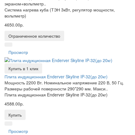
экраном+вольтметр..
Система нагрева куба (ТЭН 3кВт, регулятор мощности,
вольтметр)
4650.00р.
Ограниченное количество
Просмотр
Купить в 1 клик
Плита индукционная Enderver Skyline IP-32(до 20кг)
Мощность 2200 Вт. Номинальное напряжение 220 В, 50 Гц.
Размеры рабочей поверхности 290*290 мм. Макси..
Плита индукционная Enderver Skyline IP-32(до 20кг)
4588.00р.
Купить
Просмотр