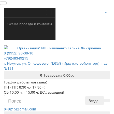
Схема проезда и контакты
8 (3952) 98-38-10
+79248349215
г. Иркутск, ул. О. Кошевого, №65/9 (Иркутскстройоптторг), пав.
№131
0
Tоваров,
на
0.00р.
График работы магазина:
ПН - ПТ: 8:30 ч.- 17:30 ч;
СБ 10:00 ч. - 15:00 ч; ВС.: выходной
Везде
649215@gmail.com