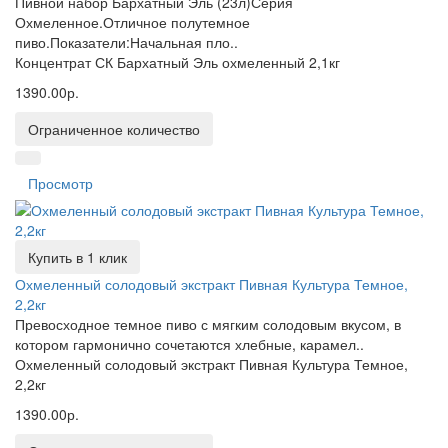
Пивной набор Бархатный Эль (23л)Серия
Охмеленное.Отличное полутемное
пиво.Показатели:Начальная пло..
Концентрат СК Бархатный Эль охмеленный 2,1кг
1390.00р.
Ограниченное количество
Просмотр
Купить в 1 клик
Охмеленный солодовый экстракт Пивная Культура Темное,
2,2кг
Превосходное темное пиво с мягким солодовым вкусом, в
котором гармонично сочетаются хлебные, карамел..
Охмеленный солодовый экстракт Пивная Культура Темное,
2,2кг
1390.00р.