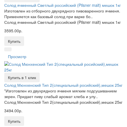
Солод ячменный Светлый российский (Pilsner malt) мешок 1кг
Изготовлен из отборного двухрядного пивоваренного ячменя.
Применяется как базовый солод при варке бо..
Солод ячменный Светлый российский (Pilsner malt) мешок 1кг
3595.00р.
Купить
Просмотр
Купить в 1 клик
Солод Мюнхенский Тип 2(специальный росийский),мешок 25кг
"Изготовлен из двухрядного ячменя мягким подсушиванием
зерен. Придает пиву слабый аромат хлеба и улу..
Солод Мюнхенский Тип 2(специальный росийский),мешок 25кг
3494.00р.
Купить