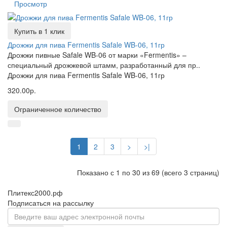
Просмотр
Купить в 1 клик
Дрожжи для пива Fermentis Safale WB-06, 11гр
Дрожжи пивные Safale WB-06 от марки «Fermentis» –
специальный дрожжевой штамм, разработанный для пр..
Дрожжи для пива Fermentis Safale WB-06, 11гр
320.00р.
Ограниченное количество
1
2
3
>
>|
Показано с 1 по 30 из 69 (всего 3 страниц)
Плитекс2000.рф
Подписаться на рассылку