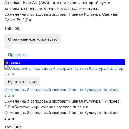
Аmerican Pale Ale (APA) - это стиль пива, который сумел
завоевать сердца поклонников слабоалкогольны..
Охмеленный солодовый экстракт Пивная Культура Светлый
Эль АPA, 2,2кг
1590.00р.
Ограниченное количество
Просмотр
Новинка
Купить в 1 клик
Охмеленный солодовый экстракт Пенная Культура Пилснер,
2,2 кг
Охмеленный солодовый экстракт Пивная Культура "Пилснер",
2,2 кгБогатое, харaктерное светлое пиво с в..
Охмеленный солодовый экстракт Пенная Культура Пилснер,
2,2 кг
1590.00р.