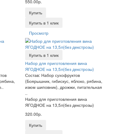
550.00р.
Купить
Купить в 1 клик
Просмотр
Купить в 1 клик
Набор для приготовления вина
ЯГОДНОЕ на 13,5л(без декстрозы)
тов
Состав: Набор сухофруктов
 рябина,
(Боярышник, гибискус, яблоко, рябина,
..
изюм шиповник), дрожжи, питательная
..
Набор для приготовления вина
ЯГОДНОЕ на 13,5л(без декстрозы)
320.00р.
Купить