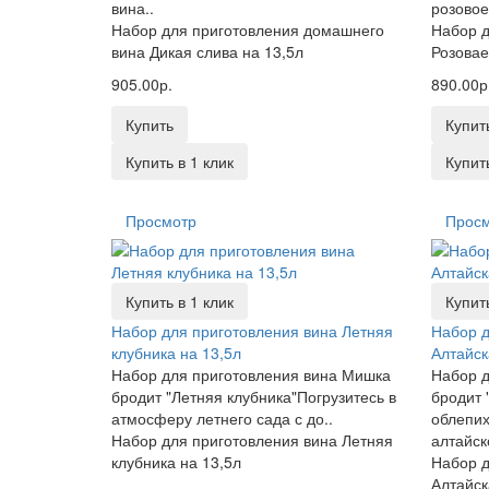
вина..
розовое
Набор для приготовления домашнего
Набор д
вина Дикая слива на 13,5л
Розовае
905.00р.
890.00р
Купить
Купит
Купить в 1 клик
Купить
Просмотр
Прос
Купить в 1 клик
Купить
Набор для приготовления вина Летняя
Набор д
клубника на 13,5л
Алтайск
Набор для приготовления вина Мишка
Набор д
бродит "Летняя клубника"Погрузитесь в
бродит 
атмосферу летнего сада с до..
облепих
Набор для приготовления вина Летняя
алтайск
клубника на 13,5л
Набор д
Алтайск