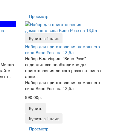
Просмотр
Купить в 1 клик
Набор для приготовления домашнего
вина Вино Розе на 13,5л
Набор Beervingem "Вино Розе"
а Мишка
содержит все необходимое для
дайте
приготовления легкого розового вина с
 от..
аром..
Набор для приготовления домашнего
вина Вино Розе на 13,5л
990.00р.
Купить
Купить в 1 клик
Просмотр