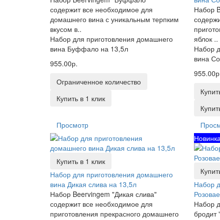
содержит все необходимое для
Набор B
домашнего вина с уникальным терпким
содержи
вкусом в..
пригото
Набор для приготовления домашнего
яблок ..
вина Буффало на 13,5л
Набор д
вина Со
955.00р.
955.00р
Ограниченное количество
Купит
Купить в 1 клик
Купить
Просмотр
Прос
Новинк
Купить в 1 клик
Купить
Набор для приготовления домашнего
вина Дикая слива на 13,5л
Набор д
Набор Beervingem "Дикая слива"
Розовае
содержит все необходимое для
Набор д
приготовления прекрасного домашнего
бродит 