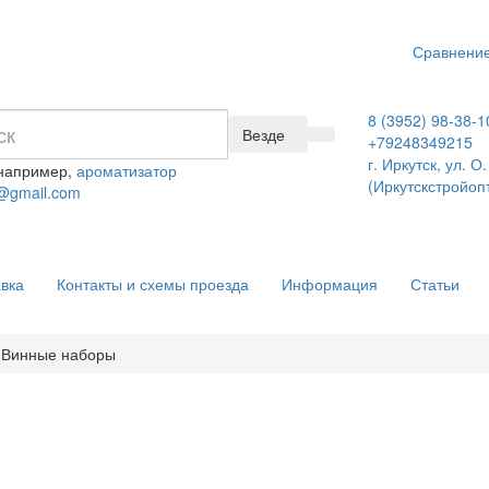
Сравнение
8 (3952) 98-38-1
Везде
+79248349215
г. Иркутск, ул. 
 например,
ароматизатор
(Иркутскстройоп
@gmail.com
вка
Контакты и схемы проезда
Информация
Статьи
Винные наборы