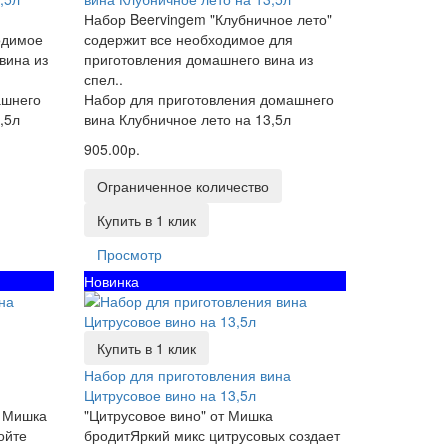
Набор Beervingem "Клубничное лето"
одимое
содержит все необходимое для
вина из
приготовления домашнего вина из
спел..
ашнего
Набор для приготовления домашнего
,5л
вина Клубничное лето на 13,5л
905.00р.
Ограниченное количество
Купить в 1 клик
Просмотр
Новинка
Купить в 1 клик
Набор для приготовления вина
Цитрусовое вино на 13,5л
а Мишка
"Цитрусовое вино" от Мишка
ойте
бродитЯркий микс цитрусовых создает