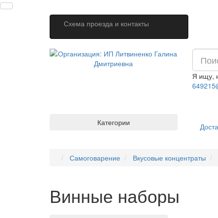
Схема проезда и контакты
Я ищу,
649215
Категории
Доста
Самоговарение
Вкусовые концентраты
Винные наборы