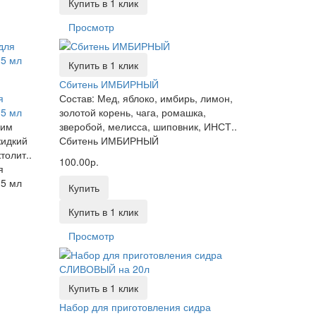
Купить в 1 клик
Просмотр
Купить в 1 клик
Сбитень ИМБИРНЫЙ
я
Состав: Мед, яблоко, имбирь, лимон,
15 мл
золотой корень, чага, ромашка,
цим
зверобой, мелисса, шиповник, ИНСТ..
жидкий
Сбитень ИМБИРНЫЙ
толит..
100.00р.
я
15 мл
Купить
Купить в 1 клик
Просмотр
Купить в 1 клик
Набор для приготовления сидра