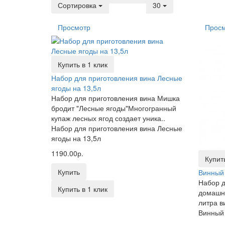
Сортировка
30
Просмотр
Прос
Купить в 1 клик
Набор для приготовления вина Лесные
ягоды на 13,5л
Набор для приготовления вина Мишка
бродит "Лесные ягоды"Многогранный
купаж лесных ягод создает уника..
Набор для приготовления вина Лесные
ягоды на 13,5л
1190.00р.
Купить
Купить
Винный
Набор д
Купить в 1 клик
домашне
литра ви
Винный