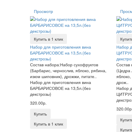
Просмотр
Прос
Купить в 1 клик
Купить
Набор для приготовления вина
Набор д
БАРБАРИСОВОЕ на 13,5л.(без
ЦИТРУС
декстрозы)
декстро
Состав набора:Набор сухофруктов
Состав 
(Барбарис, чернослив, яблоко, рябина,
(Цедра 
изюм шиповник), дрожжи, питате..
яблоко,
Набор для приготовления вина
дрож..
БАРБАРИСОВОЕ на 13,5л.(без
Набор д
декстрозы)
ЦИТРУС
декстро
320.00р.
320.00р
Купить
Купит
Купить в 1 клик
Купить