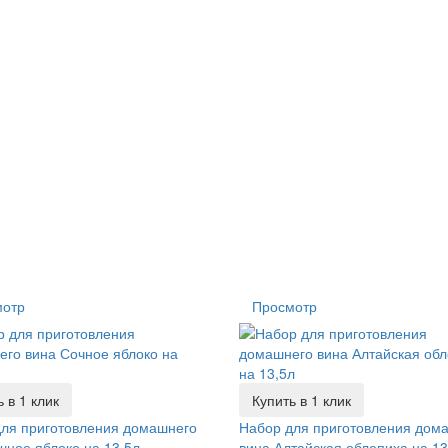
мотр
Просмотр
 в 1 клик
Купить в 1 клик
ля приготовления домашнего
Набор для приготовления дом
чное яблоко на 13,5л
вина Алтайская облепиха на 13