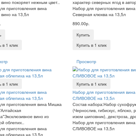
 вино покоряет нежным цвет..
характер северных ягод в автор
ля приготовления вина
Набор для приготовления вина
 вино на 13,5л
Северная клюква на 13,5л
.
890.00р.
ь
Купить
 в 1 клик
Купить в 1 клик
мотр
Просмотр
 в 1 клик
Купить в 1 клик
ля приготовления вина
Набор для приготовления вина
ая облепиха на 13,5л
СЛИВОВОЕ на 13,5л
ля приготовления вина Мишка
Состав набора:Набор сухофрук
"Алтайская
(Чернослив, гибискус, яблоко, 
а"Эксклюзивное вино из
изюм шиповник), декстроза, дро
ой облепих..
Набор для приготовления вина
ля приготовления вина
СЛИВОВОЕ на 13,5л
ая облепиха на 13,5л