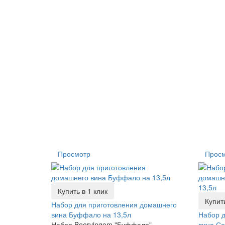
Просмотр
Прос
Купить в 1 клик
Купить
Набор для приготовления домашнего
вина Буффало на 13,5л
Набор д
Набор Beervingem "Буффало"
вина Со