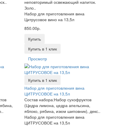
ск..
неповторимый освежающий напиток.
Золо..
Набор для приготовления вина
Цитрусовое вино на 13,5л
850.00р.
Купить
Купить в 1 клик
Просмотр
Купить в 1 клик
Набор для приготовления вина
ЦИТРУСОВОЕ на 13,5л
тов
Состав набора:Набор сухофруктов
рябина,
(Цедра лимона, цедра апельсина,
..
яблоко, рябина, изюм шиповник), декс..
Набор для приготовления вина
ЦИТРУСОВОЕ на 13,5л