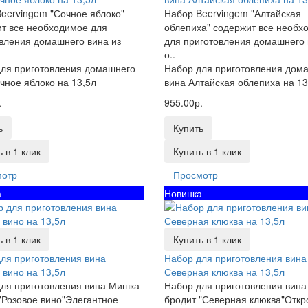
eervingem "Сочное яблоко"
Набор Beervingem "Алтайская
т все необходимое для
облепиха" содержит все необх
вления домашнего вина из
для приготовления домашнего 
о..
ля приготовления домашнего
Набор для приготовления дом
чное яблоко на 13,5л
вина Алтайская облепиха на 13
.
955.00р.
ь
Купить
 в 1 клик
Купить в 1 клик
мотр
Просмотр
а
Новинка
 в 1 клик
Купить в 1 клик
ля приготовления вина
Набор для приготовления вина
 вино на 13,5л
Северная клюква на 13,5л
ля приготовления вина Мишка
Набор для приготовления вин
"Розовое вино"Элегантное
бродит "Северная клюква"Откр