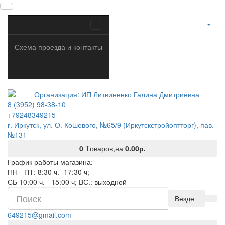
Схема проезда и контакты
8 (3952) 98-38-10
+79248349215
г. Иркутск, ул. О. Кошевого, №65/9 (Иркутскстройоптторг), пав.
№131
0
Tоваров,
на
0.00р.
График работы магазина:
ПН - ПТ: 8:30 ч.- 17:30 ч;
СБ 10:00 ч. - 15:00 ч; ВС.: выходной
Везде
649215@gmail.com