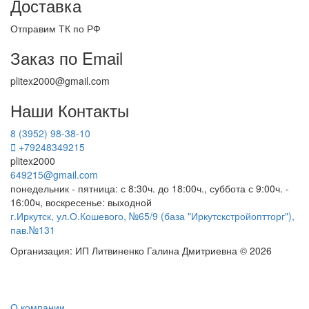
Доставка
Отправим ТК по РФ
Заказ по Email
plitex2000@gmail.com
Наши Контакты
8 (3952) 98-38-10
+79248349215
plitex2000
649215@gmail.com
понедельник - пятница: с 8:30ч. до 18:00ч., суббота с 9:00ч. -
16:00ч, воскресенье: выходной
г.Иркутск, ул.О.Кошевого, №65/9 (база "Иркутскстройоптторг"),
пав.№131
Организация: ИП Литвиненко Галина Дмитриевна © 2026
О компании