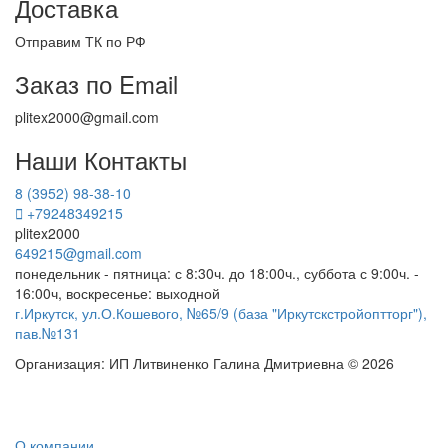
Доставка
Отправим ТК по РФ
Заказ по Email
plitex2000@gmail.com
Наши Контакты
8 (3952) 98-38-10
+79248349215
plitex2000
649215@gmail.com
понедельник - пятница: с 8:30ч. до 18:00ч., суббота с 9:00ч. -
16:00ч, воскресенье: выходной
г.Иркутск, ул.О.Кошевого, №65/9 (база "Иркутскстройоптторг"),
пав.№131
Организация: ИП Литвиненко Галина Дмитриевна © 2026
О компании