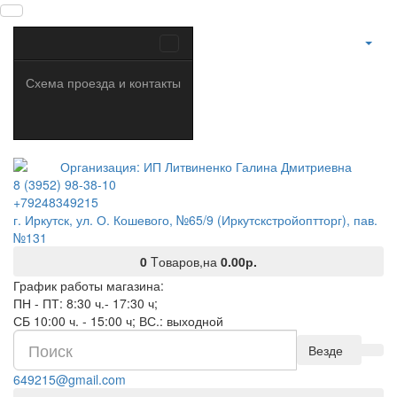
Схема проезда и контакты
8 (3952) 98-38-10
+79248349215
г. Иркутск, ул. О. Кошевого, №65/9 (Иркутскстройоптторг), пав.
№131
0
Tоваров,
на
0.00р.
График работы магазина:
ПН - ПТ: 8:30 ч.- 17:30 ч;
СБ 10:00 ч. - 15:00 ч; ВС.: выходной
Везде
649215@gmail.com