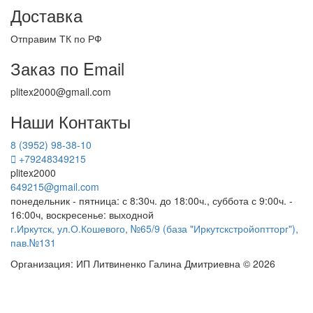
Доставка
Отправим ТК по РФ
Заказ по Email
plitex2000@gmail.com
Наши Контакты
8 (3952) 98-38-10
+79248349215
plitex2000
649215@gmail.com
понедельник - пятница: с 8:30ч. до 18:00ч., суббота с 9:00ч. -
16:00ч, воскресенье: выходной
г.Иркутск, ул.О.Кошевого, №65/9 (база "Иркутскстройоптторг"),
пав.№131
Организация: ИП Литвиненко Галина Дмитриевна © 2026