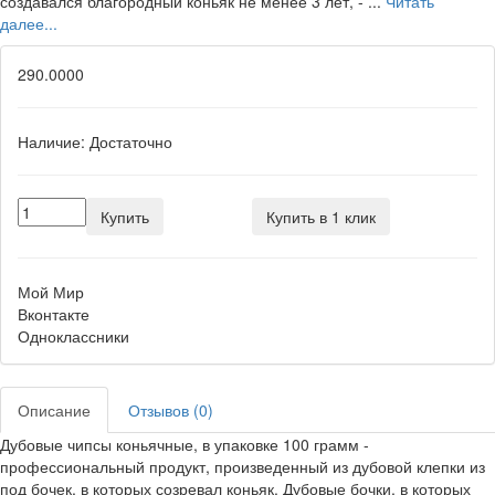
создавался благородный коньяк не менее 3 лет, - ...
Читать
далее...
290.0000
Наличие:
Достаточно
Купить
Купить в 1 клик
Мой Мир
Вконтакте
Одноклассники
Описание
Отзывов (0)
Дубовые чипсы коньячные, в упаковке 100 грамм -
профессиональный продукт, произведенный из дубовой клепки из
под бочек, в которых созревал коньяк. Дубовые бочки, в которых