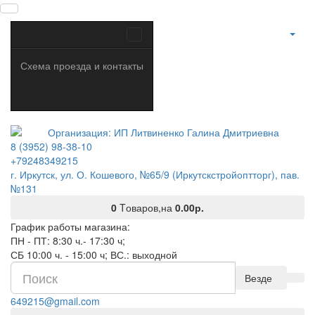
Схема проезда и контакты
8 (3952) 98-38-10
+79248349215
г. Иркутск, ул. О. Кошевого, №65/9 (Иркутскстройоптторг), пав.
№131
0
Tоваров,
на
0.00р.
График работы магазина:
ПН - ПТ: 8:30 ч.- 17:30 ч;
СБ 10:00 ч. - 15:00 ч; ВС.: выходной
Везде
649215@gmail.com