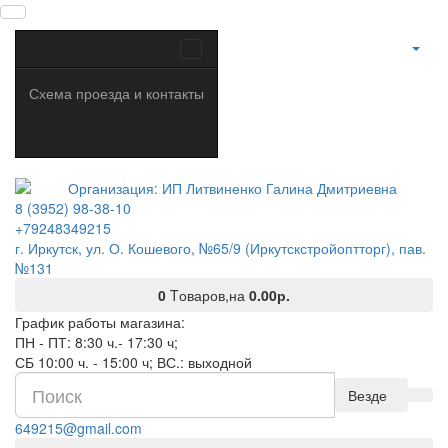
Схема проезда и контакты
8 (3952) 98-38-10
+79248349215
г. Иркутск, ул. О. Кошевого, №65/9 (Иркутскстройоптторг), пав.
№131
0
Tоваров,
на
0.00р.
График работы магазина:
ПН - ПТ: 8:30 ч.- 17:30 ч;
СБ 10:00 ч. - 15:00 ч; ВС.: выходной
Везде
649215@gmail.com