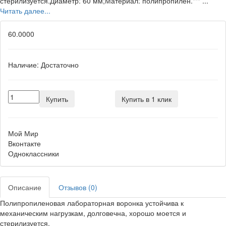
стерилизуется.Диаметр: 60 мм;Материал: полипропилен.""" ...
Читать далее...
60.0000
Наличие:
Достаточно
Купить
Купить в 1 клик
Мой Мир
Вконтакте
Одноклассники
Описание
Отзывов (0)
Полипропиленовая лабораторная воронка устойчива к
механическим нагрузкам, долговечна, хорошо моется и
стерилизуется.