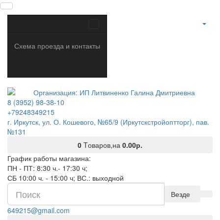
Схема проезда и контакты
8 (3952) 98-38-10
+79248349215
г. Иркутск, ул. О. Кошевого, №65/9 (Иркутскстройоптторг), пав.
№131
0
Tоваров,
на
0.00р.
График работы магазина:
ПН - ПТ: 8:30 ч.- 17:30 ч;
СБ 10:00 ч. - 15:00 ч; ВС.: выходной
Везде
649215@gmail.com