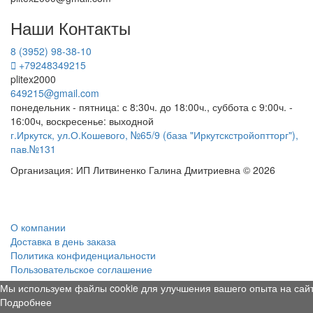
Наши Контакты
8 (3952) 98-38-10
+79248349215
plitex2000
649215@gmail.com
понедельник - пятница: с 8:30ч. до 18:00ч., суббота с 9:00ч. -
16:00ч, воскресенье: выходной
г.Иркутск, ул.О.Кошевого, №65/9 (база "Иркутскстройоптторг"),
пав.№131
Организация: ИП Литвиненко Галина Дмитриевна © 2026
О компании
Доставка в день заказа
Политика конфиденциальности
Пользовательское соглашение
Мы используем файлы cookie для улучшения вашего опыта на сайт
Подробнее