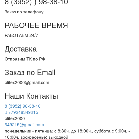
8 (3952) ) 98-38-10
Заказ по телефону
РАБОЧЕЕ ВРЕМЯ
РАБОТАЕМ 24/7
Доставка
Отправим ТК по РФ
Заказ по Email
plitex2000@gmail.com
Наши Контакты
8 (3952) 98-38-10
+79248349215
plitex2000
649215@gmail.com
понедельник - пятница: с 8:30ч. до 18:00ч., суббота с 9:00ч. -
16:00ч, воскресенье: выходной