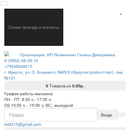
Схема проезда и контакты
8 (3952) 98-38-10
+79248349215
г. Иркутск, ул. О. Кошевого, №65/9 (Иркутскстройоптторг), пав.
№131
0
Tоваров,
на
0.00р.
График работы магазина:
ПН - ПТ: 8:30 ч.- 17:30 ч;
СБ 10:00 ч. - 15:00 ч; ВС.: выходной
Везде
649215@gmail.com