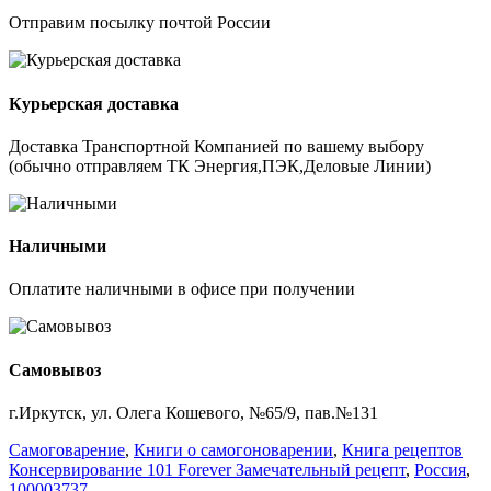
Отправим посылку почтой России
Курьерская доставка
Доставка Транспортной Компанией по вашему выбору
(обычно отправляем ТК Энергия,ПЭК,Деловые Линии)
Наличными
Оплатите наличными в офисе при получении
Самовывоз
г.Иркутск, ул. Олега Кошевого, №65/9, пав.№131
Самоговарение
,
Книги о самогоноварении
,
Книга рецептов
Консервирование 101 Forever Замечательный рецепт
,
Россия
,
100003737