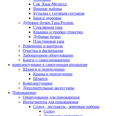
Сок .Квас.Меласса
Винные наборы
Бутылка с готовым составом
Баня и здоровье
Дубовые бочки.Тара.Розлив.
Стеклянная тара
Крышки и пробки,этикетки
Дубовые бочки
Пластиковая тара
Измерение и контроль
Очистка и фильтрация
Лабораторное оборудование
Книги о самогоноварении
комплектующие к самогонным аппаратам
Шланги и переходники
Краны и переходники
Шланги
Комплектующие
Дополнительные аксессуары
Пивоварение
Оборудование для пивоварения
Ингредиенты для пивоварения
Солод , экстракты , зерновые наборы
Солод
Экстракты солодовые