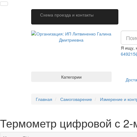
Схема проезда и контакты
Я ищу,
649215
Категории
Доста
Главная
Самоговарение
Измерение и конт
Термометр цифровой с 2-