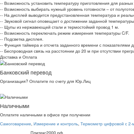
-- Возможность установить температуру приготовления для разных
-- Возможность выбирать нужный уровень готовности – от полугото
-- На дисплей выводится предустановленная температура и реаль
-- Звуковой сигнал оповещает о достижении заданной температуры
-- Щупы из нержавеющей стали и термостойкий провод 1 м.
-- Возможность переключать режим измерения температуры C/F.
-- Подсветка дисплея.
-- Функция таймера и отсчета заданного времени с показателями до
-- Беспроводная связь на расстоянии до 20 м при отсутствии прегр
Доставка и Оплата
Банковский перевод
Организация? Оплатите по счету для Юр.Лиц
Наличными
Оплатите наличными в офисе при получении
Самоговарение
,
Измерение и контроль
,
Термометр цифровой с 2-м
Плитекс2000.рф