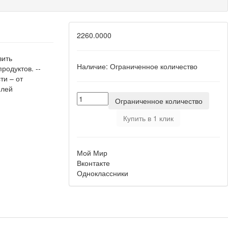
2260.0000
вить
Наличие:
Ограниченное количество
родуктов. --
ти – от
плей
Ограниченное количество
Купить в 1 клик
Мой Мир
Вконтакте
Одноклассники