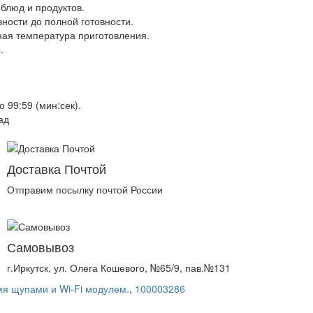
 блюд и продуктов.
вности до полной готовности.
ная температура приготовления.
.
 99:59 (мин:сек).
ад
Доставка Почтой
Отправим посылку почтой России
Самовывоз
г.Иркутск, ул. Олега Кошевого, №65/9, пав.№131
я щупами и Wi-Fi модулем.
,
100003286