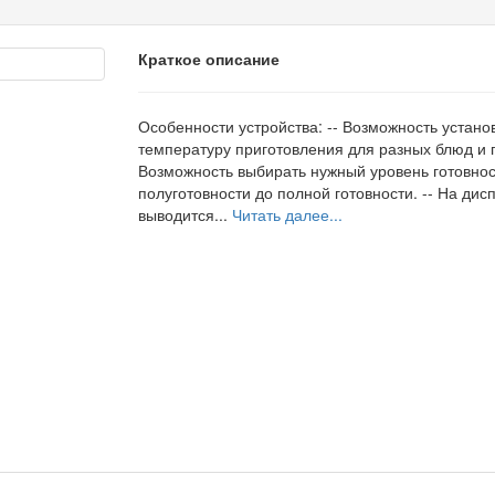
Краткое описание
Особенности устройства: -- Возможность устано
температуру приготовления для разных блюд и п
Возможность выбирать нужный уровень готовнос
полуготовности до полной готовности. -- На дис
выводится...
Читать далее...