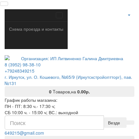
Схема проезда и контакты
8 (3952) 98-38-10
+79248349215
г. Иркутск, ул. О. Кошевого, №65/9 (Иркутскстройоптторг), пав.
№131
0
Tоваров,
на
0.00р.
График работы магазина:
ПН - ПТ: 8:30 ч.- 17:30 ч;
СБ 10:00 ч. - 15:00 ч; ВС.: выходной
Везде
649215@gmail.com