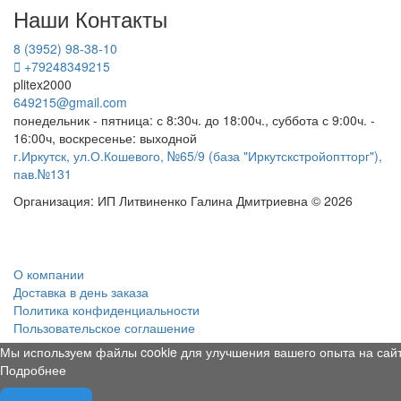
Наши Контакты
8 (3952) 98-38-10
+79248349215
plitex2000
649215@gmail.com
понедельник - пятница: с 8:30ч. до 18:00ч., суббота с 9:00ч. -
16:00ч, воскресенье: выходной
г.Иркутск, ул.О.Кошевого, №65/9 (база "Иркутскстройоптторг"),
пав.№131
Организация: ИП Литвиненко Галина Дмитриевна © 2026
О компании
Доставка в день заказа
Политика конфиденциальности
Пользовательское соглашение
Мы используем файлы cookie для улучшения вашего опыта на сайт
Подробнее