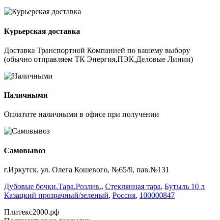
Курьерская доставка
Доставка Транспортной Компанией по вашему выбору
(обычно отправляем ТК Энергия,ПЭК,Деловые Линии)
Наличными
Оплатите наличными в офисе при получении
Самовывоз
г.Иркутск, ул. Олега Кошевого, №65/9, пав.№131
Дубовые бочки.Тара.Розлив.
,
Стеклянная тара
,
Бутыль 10 л
Казацкий прозрачный/зеленый
,
Россия
,
100000847
Плитекс2000.рф