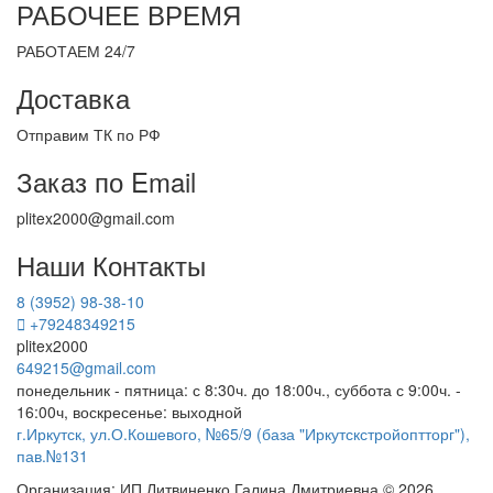
РАБОЧЕЕ ВРЕМЯ
РАБОТАЕМ 24/7
Доставка
Отправим ТК по РФ
Заказ по Email
plitex2000@gmail.com
Наши Контакты
8 (3952) 98-38-10
+79248349215
plitex2000
649215@gmail.com
понедельник - пятница: с 8:30ч. до 18:00ч., суббота с 9:00ч. -
16:00ч, воскресенье: выходной
г.Иркутск, ул.О.Кошевого, №65/9 (база "Иркутскстройоптторг"),
пав.№131
Организация: ИП Литвиненко Галина Дмитриевна © 2026