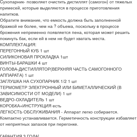
Cухопарник- позволяет очистить дистиллят (самогон) от тяжелых
примесей, которые выделяются в процессе приготовления
напитков.
Обратите внимание, что емкость должна быть заполненной
бражкой не более, чем на ? объема, поскольку в процессе
брожения непременно появляется пена, которая может решить
покинуть бак, если ей в нем не будет хватать места.
КОМПЛЕКТАЦИЯ:
ПЕРЕГОННЫЙ КУБ 1 шт
СИЛИКОНОВАЯ ПРОКЛАДКА 1шт
ВИНТЫ-БАРАШКИ 4 шт
ГОЛОВА-ДИСТИЛЛЯТОР(ВЕРХНЯЯ ЧАСТЬ САМОГОННОГО
АППАРАТА) 1 шт
ЗАГЛУШКА НА СУХОПАРНИК 1/2 1 шт
ТЕРМОМЕТР ЭЛЕКТРОННЫЙ ИЛИ БИМЕТАЛЛИЧЕСКИЙ (В
ЗАВИСИМОСТИ ОТ МОДЕЛИ) 1 шт
ВЕДРО-ОХЛАДИТЕЛЬ 1 шт
КОРОБКА+ИНСТРУКЦИЯ есть
ЛЕГКОСТЬ ОБСЛУЖИВАНИЯ - Аппарат легко собирается.
Компактно устанавливается. Герметичность конструкции избавляет
от неприятных запахов при перегонке.
ГАРАНТИЯ 3 ГОДА!