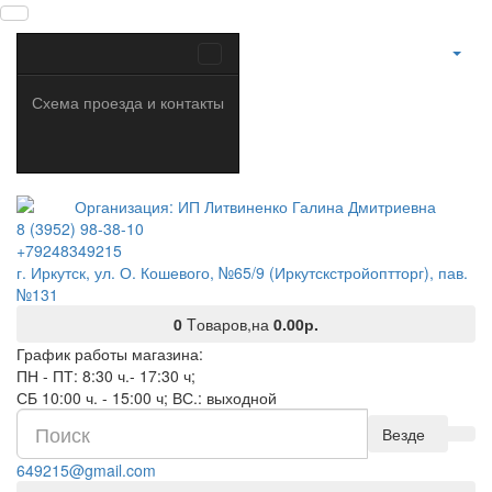
Схема проезда и контакты
8 (3952) 98-38-10
+79248349215
г. Иркутск, ул. О. Кошевого, №65/9 (Иркутскстройоптторг), пав.
№131
0
Tоваров,
на
0.00р.
График работы магазина:
ПН - ПТ: 8:30 ч.- 17:30 ч;
СБ 10:00 ч. - 15:00 ч; ВС.: выходной
Везде
649215@gmail.com