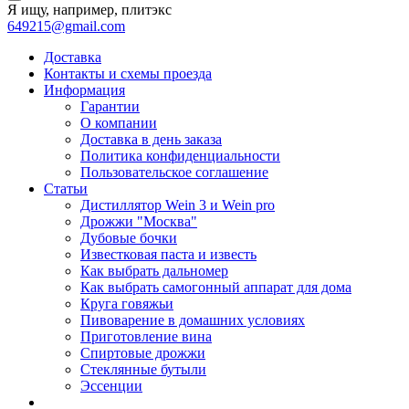
Я ищу, например,
плитэкс
649215@gmail.com
Доставка
Контакты и схемы проезда
Информация
Гарантии
О компании
Доставка в день заказа
Политика конфиденциальности
Пользовательское соглашение
Статьи
Дистиллятор Wein 3 и Wein pro
Дрожжи "Москва"
Дубовые бочки
Известковая паста и известь
Как выбрать дальномер
Как выбрать самогонный аппарат для дома
Круга говяжьи
Пивоварение в домашних условиях
Приготовление вина
Спиртовые дрожжи
Стеклянные бутыли
Эссенции