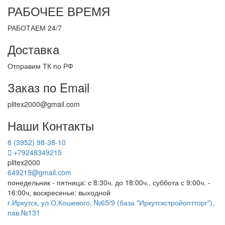
РАБОЧЕЕ ВРЕМЯ
РАБОТАЕМ 24/7
Доставка
Отправим ТК по РФ
Заказ по Email
plitex2000@gmail.com
Наши Контакты
8 (3952) 98-38-10
+79248349215
plitex2000
649215@gmail.com
понедельник - пятница: с 8:30ч. до 18:00ч., суббота с 9:00ч. -
16:00ч, воскресенье: выходной
г.Иркутск, ул.О.Кошевого, №65/9 (база "Иркутскстройоптторг"),
пав.№131