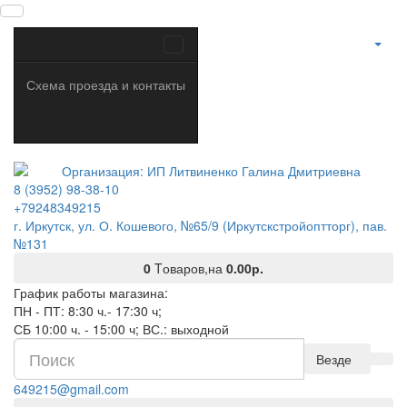
Схема проезда и контакты
8 (3952) 98-38-10
+79248349215
г. Иркутск, ул. О. Кошевого, №65/9 (Иркутскстройоптторг), пав.
№131
0
Tоваров,
на
0.00р.
График работы магазина:
ПН - ПТ: 8:30 ч.- 17:30 ч;
СБ 10:00 ч. - 15:00 ч; ВС.: выходной
Везде
649215@gmail.com