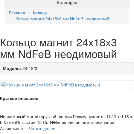
Категории
Главная
Кольца
Кольцо магнит 24х18х3 мм NdFeB неодимовый
Кольцо магнит 24х18х3
мм NdFeB неодимовый
Модель:
24*18*3
Краткое описание
Неодимовый магнит круглой формы.Размер магнита: D 23 x d 18 х
h 3 (мм)Покрытие: Ni-Cu-NiНаправление намагничивания:
Аксиальное ...
Читать далее...