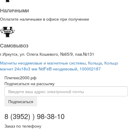
Наличными
Оплатите наличными в офисе при получении
Самовывоз
г.Иркутск, ул. Олега Кошевого, №65/9, пав.№131
Магниты неодимовые и магнитные системы
,
Кольца
,
Кольцо
магнит 24х18х3 мм NdFeB неодимовый
,
100002187
Плитекс2000.рф
Подписаться на рассылку
Подписаться
8 (3952) ) 98-38-10
Заказ по телефону