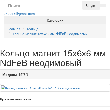
Везде
649215@gmail.com
Категории
Главная
Кольца
Кольцо магнит 15х6х6 мм NdFeB неодимовый
Кольцо магнит 15х6х6 мм
NdFeB неодимовый
Модель:
15*6*6
Краткое описание