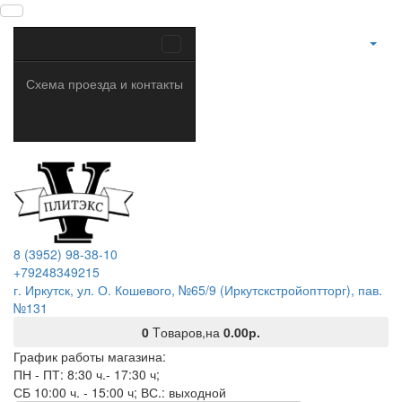
Схема проезда и контакты
8 (3952) 98-38-10
+79248349215
г. Иркутск, ул. О. Кошевого, №65/9 (Иркутскстройоптторг), пав.
№131
0
Tоваров,
на
0.00р.
График работы магазина:
ПН - ПТ: 8:30 ч.- 17:30 ч;
СБ 10:00 ч. - 15:00 ч; ВС.: выходной