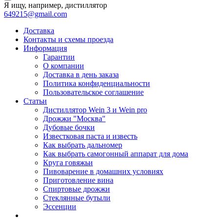
Я ищу, например,
дистиллятор
649215@gmail.com
Доставка
Контакты и схемы проезда
Информация
Гарантии
О компании
Доставка в день заказа
Политика конфиденциальности
Пользовательское соглашение
Статьи
Дистиллятор Wein 3 и Wein pro
Дрожжи "Москва"
Дубовые бочки
Известковая паста и известь
Как выбрать дальномер
Как выбрать самогонный аппарат для дома
Круга говяжьи
Пивоварение в домашних условиях
Приготовление вина
Спиртовые дрожжи
Стеклянные бутыли
Эссенции