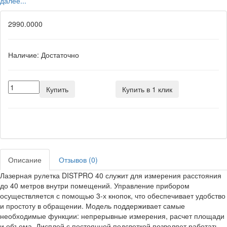
далее...
2990.0000
Наличие:
Достаточно
Купить
Купить в 1 клик
Описание
Отзывов (0)
Лазерная рулетка DISTPRO 40 служит для измерения расстояния
до 40 метров внутри помещений. Управление прибором
осуществляется с помощью 3-х кнопок, что обеспечивает удобство
и простоту в обращении. Модель поддерживает самые
необходимые функции: непрерывные измерения, расчет площади
и объема. Дисплей с постоянной подсветкой позволяет работать