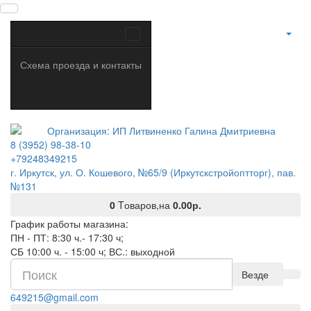
Схема проезда и контакты
8 (3952) 98-38-10
+79248349215
г. Иркутск, ул. О. Кошевого, №65/9 (Иркутскстройоптторг), пав.
№131
0
Tоваров,
на
0.00р.
График работы магазина:
ПН - ПТ: 8:30 ч.- 17:30 ч;
СБ 10:00 ч. - 15:00 ч; ВС.: выходной
Везде
649215@gmail.com