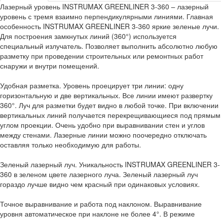
Лазерный уровень INSTRUMAX GREENLINER 3-360 – лазерный
уровень с тремя взаимно перпендикулярными линиями. Главная
особенность INSTRUMAX GREENLINER 3-360 яркие зеленые лучи.
Для построения замкнутых линий (360°) используется
специальный излучатель. Позволяет выполнить абсолютно любую
разметку при проведении строительных или ремонтных работ
снаружи и внутри помещений.
Удобная разметка. Уровень проецирует три линии: одну
горизонтальную и две вертикальных. Все линии имеют развертку
360°. Луч для разметки будет видно в любой точке. При включении
вертикальных линий получается перекрещивающиеся под прямым
углом проекции. Очень удобно при выравнивании стен и углов
между стенами. Лазерные линии можно поочередно отключать
оставляя только необходимую для работы.
Зеленый лазерный луч. Уникальность INSTRUMAX GREENLINER 3-
360 в зеленом цвете лазерного луча. Зеленый лазерный луч
гораздо лучше видно чем красный при одинаковых условиях.
Точное выравнивание и работа под наклоном. Выравнивание
уровня автоматическое при наклоне не более 4°. В режиме