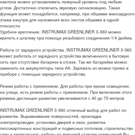
наклона можно устанавливать лазерный уровень под любым
углом. Достаточно отключить звуковую сигнализацию. Такая
функция может понадобится, например, при обшивке мансардного
этажа изнутри для наложения всех листов обшивки в одной
плоскости.
Удобное крепление. INSTRUMAX GREENLINER 3-360 можно
крепить к штативу при помощи резьбового соединения 1/4 дюйма.
Работа от зарядного устройства. INSTRUMAX GREENLINER 3-360
может работать от зарядного устройства включенного в бытовую
сеть при отсутствии батареек в отсеке. Так же батарейки можно
заменить на аккумуляторы типа АА. Заряжать их можно прямо в
приборе с помощью зарядного устройства.
Режим работы с приемником. Для работы при ярком освещении,
на улице, есть режим работы с приемником. При включении этого
режима дистанция разметки увеличивается с 40 до 70 метров.
INSTRUMAX GREENLINER 3-360 отличный выбор для работ по
разметке. Выравнивание поверхностей, прокладка
электропроводки, установка дверей и окон, разметка
гипсокартонных конструкций и подвесных потолков, строительство
стен и перегородок, работы по внешней отделке помещений Вы