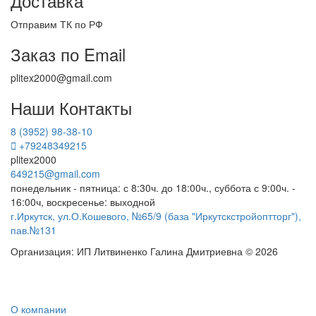
Доставка
Отправим ТК по РФ
Заказ по Email
plitex2000@gmail.com
Наши Контакты
8 (3952) 98-38-10
+79248349215
plitex2000
649215@gmail.com
понедельник - пятница: с 8:30ч. до 18:00ч., суббота с 9:00ч. -
16:00ч, воскресенье: выходной
г.Иркутск, ул.О.Кошевого, №65/9 (база "Иркутскстройоптторг"),
пав.№131
Организация: ИП Литвиненко Галина Дмитриевна © 2026
О компании