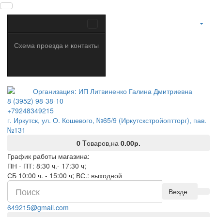
Схема проезда и контакты
8 (3952) 98-38-10
+79248349215
г. Иркутск, ул. О. Кошевого, №65/9 (Иркутскстройоптторг), пав.
№131
0
Tоваров,
на
0.00р.
График работы магазина:
ПН - ПТ: 8:30 ч.- 17:30 ч;
СБ 10:00 ч. - 15:00 ч; ВС.: выходной
Везде
649215@gmail.com