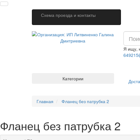
Схема проезда и контакты
Я ищу,
649215
Категории
Доста
Главная
Фланец без патрубка 2
Фланец без патрубка 2