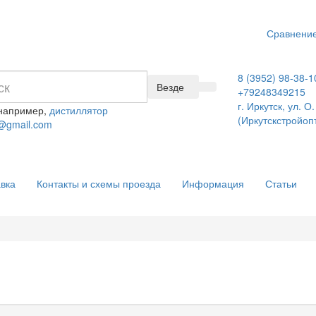
Сравнение
8 (3952) 98-38-1
Везде
+79248349215
г. Иркутск, ул. 
 например,
дистиллятор
(Иркутскстройоп
@gmail.com
вка
Контакты и схемы проезда
Информация
Статьи