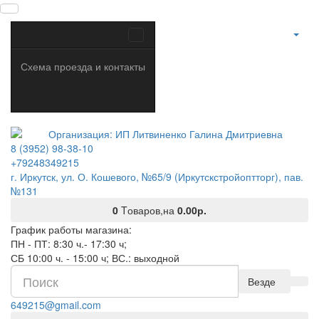
Схема проезда и контакты
8 (3952) 98-38-10
+79248349215
г. Иркутск, ул. О. Кошевого, №65/9 (Иркутскстройоптторг), пав.
№131
0
Tоваров,
на
0.00р.
График работы магазина:
ПН - ПТ: 8:30 ч.- 17:30 ч;
СБ 10:00 ч. - 15:00 ч; ВС.: выходной
Везде
649215@gmail.com