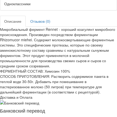
Одноклассники
Описание
Отзывов (0)
Микробиальный фермент Rennet - хороший коагулянт микробного
происхождения. Произведен посредством ферментации
Rhizomucor miehei. Содержит молокосвертывающие ферментные
системы. Это специфические протеазы, которые по своему
аминокислотному составу сравнимы с натуральным сычужным
ферментом. Этот продукт применяется в молочной
промышленности для производства свежих сыров и сыров со
средним сроком созревания.
ФЕРМЕНТНЫЙ СОСТАВ: Химозин 100%
СПОСОБ ПРИГОТОВЛЕНИЯ: Растворить содержимое пакета в
теплой воде 30-50г. Добавить при помешивание в
пастеризованное молоко (50 литров) при температуре для
дальнейшей ферментации (в соответствии с рецептурой).
Доставка и Оплата
Банковский перевод