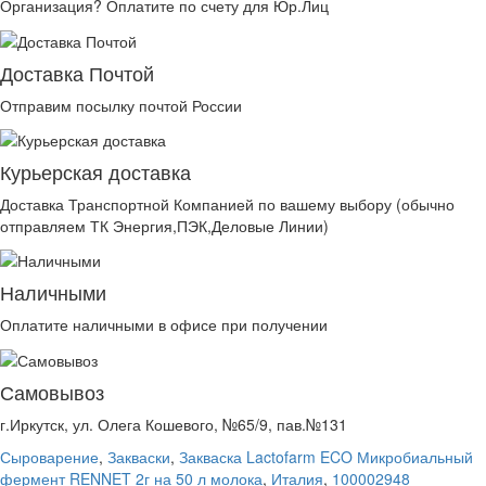
Организация? Оплатите по счету для Юр.Лиц
Доставка Почтой
Отправим посылку почтой России
Курьерская доставка
Доставка Транспортной Компанией по вашему выбору (обычно
отправляем ТК Энергия,ПЭК,Деловые Линии)
Наличными
Оплатите наличными в офисе при получении
Самовывоз
г.Иркутск, ул. Олега Кошевого, №65/9, пав.№131
Сыроварение
,
Закваски
,
Закваска Lactofarm ECO Микробиальный
фермент RENNET 2г на 50 л молока
,
Италия
,
100002948