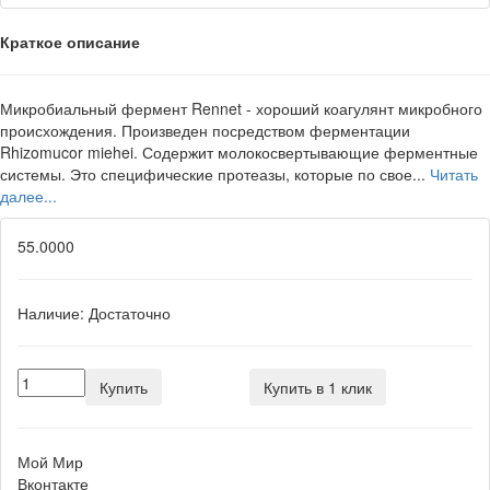
Краткое описание
Микробиальный фермент Rennet - хороший коагулянт микробного
происхождения. Произведен посредством ферментации
Rhizomucor miehei. Содержит молокосвертывающие ферментные
системы. Это специфические протеазы, которые по свое...
Читать
далее...
55.0000
Наличие:
Достаточно
Купить
Купить в 1 клик
Мой Мир
Вконтакте