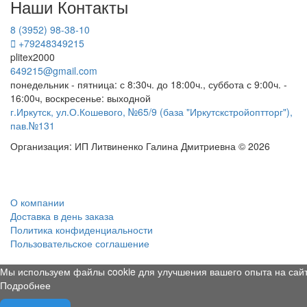
Наши Контакты
8 (3952) 98-38-10
+79248349215
plitex2000
649215@gmail.com
понедельник - пятница: с 8:30ч. до 18:00ч., суббота с 9:00ч. -
16:00ч, воскресенье: выходной
г.Иркутск, ул.О.Кошевого, №65/9 (база "Иркутскстройоптторг"),
пав.№131
Организация: ИП Литвиненко Галина Дмитриевна © 2026
О компании
Доставка в день заказа
Политика конфиденциальности
Пользовательское соглашение
Мы используем файлы cookie для улучшения вашего опыта на сайт
Подробнее