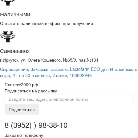
Наличными
Оплатите наличными в офисе при получении
Самовывоз
г.Иркутск, ул. Олега Кошевого, №65/9, пав.№131
Сыроварение
,
Закваски
,
Закваска Lactofarm ECO для Итальянского
сыра
,
2 г на 50 л молока
,
Италия
,
100002946
Плитекс2000.рф
Подписаться на рассылку
Подписаться
8 (3952) ) 98-38-10
Заказ по телефону