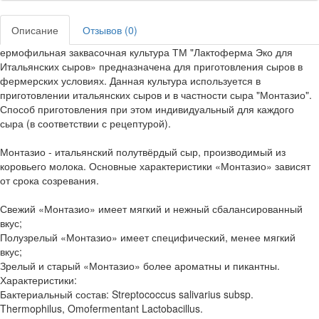
Описание
Отзывов (0)
ермофильная заквасочная культура ТМ "Лактоферма Эко для
Итальянских сыров» предназначена для приготовления сыров в
фермерских условиях. Данная культура используется в
приготовлении итальянских сыров и в частности сыра "Монтазио".
Способ приготовления при этом индивидуальный для каждого
сыра (в соответствии с рецептурой).
Монтазио - итальянский полутвёрдый сыр, производимый из
коровьего молока. Основные характеристики «Монтазио» зависят
от срока созревания.
Свежий «Монтазио» имеет мягкий и нежный сбалансированный
вкус;
Полузрелый «Монтазио» имеет специфический, менее мягкий
вкус;
Зрелый и старый «Монтазио» более ароматны и пикантны.
Характеристики:
Бактериальный состав: Streptococcus salivarius subsp.
Thermophilus, Omofermentant Lactobacillus.