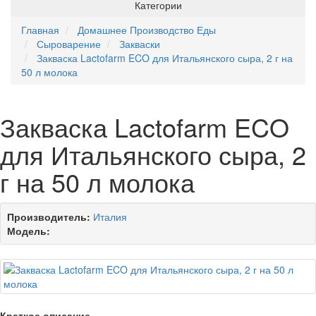
Категории
Главная
Домашнее Производство Еды
Сыроварение
Закваски
Закваска Lactofarm ECO для Итальянского сыра, 2 г на
50 л молока
Закваска Lactofarm ECO
для Итальянского сыра, 2
г на 50 л молока
Производитель:
Италия
Модель:
Краткое описание