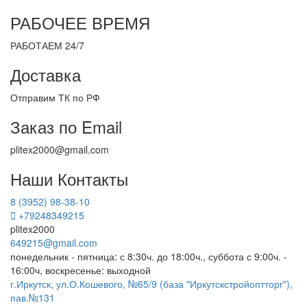
РАБОЧЕЕ ВРЕМЯ
РАБОТАЕМ 24/7
Доставка
Отправим ТК по РФ
Заказ по Email
plitex2000@gmail.com
Наши Контакты
8 (3952) 98-38-10
+79248349215
plitex2000
649215@gmail.com
понедельник - пятница: с 8:30ч. до 18:00ч., суббота с 9:00ч. -
16:00ч, воскресенье: выходной
г.Иркутск, ул.О.Кошевого, №65/9 (база "Иркутскстройоптторг"),
пав.№131