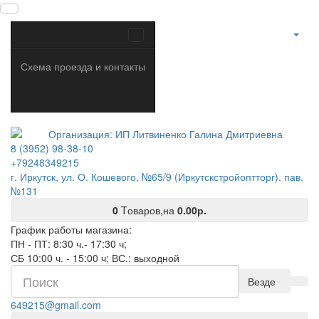
Схема проезда и контакты
8 (3952) 98-38-10
+79248349215
г. Иркутск, ул. О. Кошевого, №65/9 (Иркутскстройоптторг), пав.
№131
0
Tоваров,
на
0.00р.
График работы магазина:
ПН - ПТ: 8:30 ч.- 17:30 ч;
СБ 10:00 ч. - 15:00 ч; ВС.: выходной
Везде
649215@gmail.com