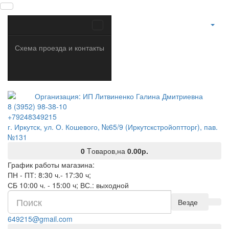
Схема проезда и контакты
8 (3952) 98-38-10
+79248349215
г. Иркутск, ул. О. Кошевого, №65/9 (Иркутскстройоптторг), пав.
№131
0
Tоваров,
на
0.00р.
График работы магазина:
ПН - ПТ: 8:30 ч.- 17:30 ч;
СБ 10:00 ч. - 15:00 ч; ВС.: выходной
Везде
649215@gmail.com