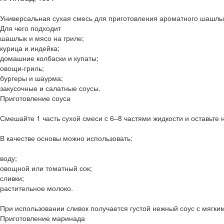
Универсальная сухая смесь для приготовления ароматного шашлыч
Для чего подходит
шашлык и мясо на гриле;
курица и индейка;
домашние колбаски и купаты;
овощи-гриль;
бургеры и шаурма;
закусочные и салатные соусы.
Приготовление соуса
Смешайте 1 часть сухой смеси с 6–8 частями жидкости и оставьте 
В качестве основы можно использовать:
воду;
овощной или томатный сок;
сливки;
растительное молоко.
При использовании сливок получается густой нежный соус с мягки
Приготовление маринада