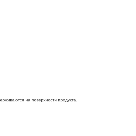
держиваются на поверхности продукта.