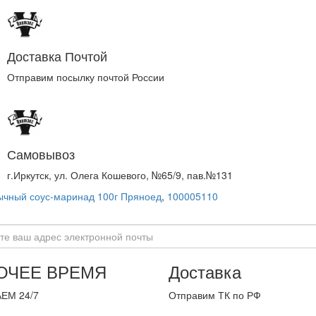
Доставка Почтой
Отправим посылку почтой России
Самовывоз
г.Иркутск, ул. Олега Кошевого, №65/9, пав.№131
чный соус-маринад 100г Пряноед
,
100005110
ОЧЕЕ ВРЕМЯ
Доставка
ЕМ 24/7
Отправим ТК по РФ