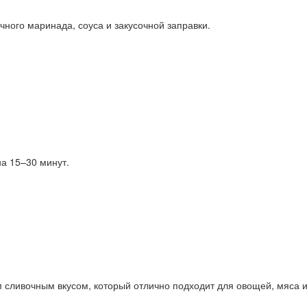
ного маринада, соуса и закусочной заправки.
на 15–30 минут.
м сливочным вкусом, который отлично подходит для овощей, мяса и