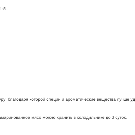
1:5.
уру, благодаря которой специи и ароматические вещества лучше у
замаринованное мясо можно хранить в холодильнике до 3 суток.