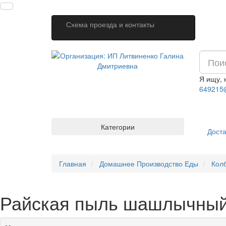
Схема проезда и контакты
Я ищу,
649215
Категории
Доста
Главная
Домашнее Производство Еды
Кол
Райская пыль шашлычный