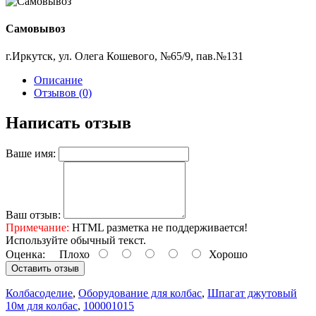
Самовывоз
г.Иркутск, ул. Олега Кошевого, №65/9, пав.№131
Описание
Отзывов (0)
Написать отзыв
Ваше имя:
Ваш отзыв:
Примечание:
HTML разметка не поддерживается!
Используйте обычный текст.
Оценка:
Плохо
Хорошо
Оставить отзыв
Колбасоделие
,
Оборудование для колбас
,
Шпагат джутовый
10м для колбас
,
100001015