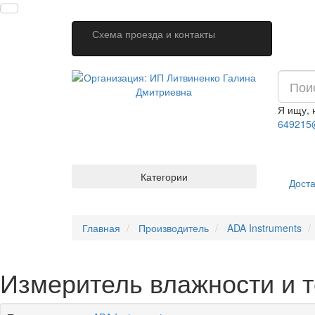
Схема проезда и контакты
Я ищу,
649215
Категории
Доста
Главная
Производитель
ADA Instruments
Измеритель влажности и 