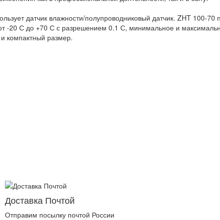
льзует датчик влажности/полупроводниковый датчик. ZHT 100-70 п
от -20 С до +70 С с разрешением 0.1 С, минимальное и максималь
 и компактный размер.
Доставка Почтой
Отправим посылку почтой России