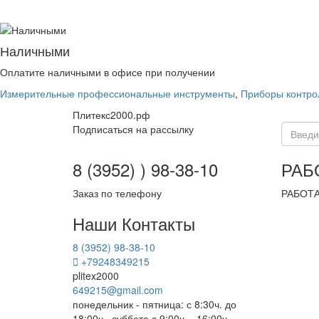
Наличными
Оплатите наличными в офисе при получении
Измерительные профессиональные инструменты
,
Приборы контрол
Плитекс2000.рф
Подписаться на рассылку
8 (3952) ) 98-38-10
РАБ
Заказ по телефону
РАБОТА
Наши Контакты
8 (3952) 98-38-10
+79248349215
plitex2000
649215@gmail.com
понедельник - пятница: с 8:30ч. до
18:00ч., суббота с 9:00ч. - 16:00ч,