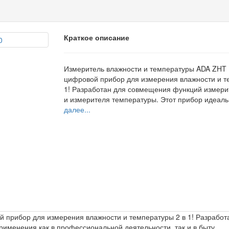
Краткое описание
Измеритель влажности и температуры ADA ZHT
цифровой прибор для измерения влажности и т
1! Разработан для совмещения функций измери
и измерителя температуры. Этот прибор идеаль
далее...
 прибор для измерения влажности и температуры 2 в 1! Разрабо
рименения как в профессиональной деятельности, так и в быту.