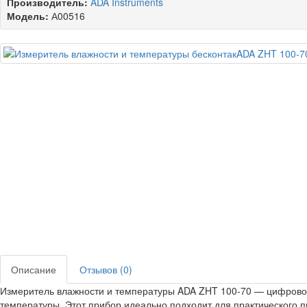
Производитель:
ADA Instruments
Модель:
А00516
Описание
Отзывов (0)
Измеритель влажности и температуры ADA ZHT 100-70 — цифровой
температуры. Этот прибор идеально подходит для практического п