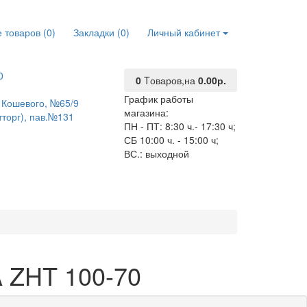
 товаров (0)
Закладки (0)
Личный кабинет
0
0
Tоваров,
на
0.00р.
График работы
О. Кошевого, №65/9
магазина:
тторг), пав.№131
ПН - ПТ: 8:30 ч.- 17:30 ч;
СБ 10:00 ч. - 15:00 ч;
ВС.: выходной
 ZHT 100-70