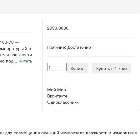
2990.0000
 100-70 —
Наличие:
Достаточно
емпературы 2 в
теля влажности
но под...
Читать
Купить
Купить в 1 клик
Мой Мир
Вконтакте
Одноклассники
тан для совмещения функций измерителя влажности и измерителя