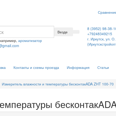
Сравнение
8 (3952) 98-38-1
Везде
+79248349215
г. Иркутск, ул. 
 например,
ароматизатор
(Иркутскстройоп
@gmail.com
вка
Контакты и схемы проезда
Информация
Статьи
Измеритель влажности и температуры бесконтакADA ZHT 100-70
температуры бесконтакADA