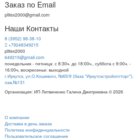
Заказ по Email
plitex2000@gmail.com
Наши Контакты
8 (3952) 98-38-10
+79248349215
plitex2000
649215@gmail.com
понедельник - пятница: с 8:30ч. до 18:00ч., суббота с 9:00ч. -
16:00ч, воскресенье: выходной
г.Иркутск, ул.О.Кошевого, №65/9 (база "Иркутскстройоптторг"),
пав.№131
Организация: ИП Литвиненко Галина Дмитриевна © 2026
О компании
Доставка в день заказа
Политика конфиденциальности
Пользовательское соглашение