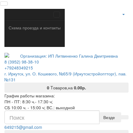
Схема проезда и контакты
8 (3952) 98-38-10
+79248349215
г. Иркутск, ул. О. Кошевого, №65/9 (Иркутскстройоптторг), пав.
№131
0
Tоваров,
на
0.00р.
График работы магазина:
ПН - ПТ: 8:30 ч.- 17:30 ч;
СБ 10:00 ч. - 15:00 ч; ВС.: выходной
Везде
649215@gmail.com