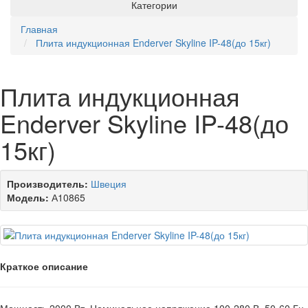
Категории
Главная
Плита индукционная Enderver Skyline IP-48(до 15кг)
Плита индукционная
Enderver Skyline IP-48(до
15кг)
Производитель:
Швеция
Модель:
А10865
Краткое описание