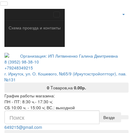
Схема проезда и контакты
8 (3952) 98-38-10
+79248349215
г. Иркутск, ул. О. Кошевого, №65/9 (Иркутскстройоптторг), пав.
№131
0
Tоваров,
на
0.00р.
График работы магазина:
ПН - ПТ: 8:30 ч.- 17:30 ч;
СБ 10:00 ч. - 15:00 ч; ВС.: выходной
Везде
649215@gmail.com