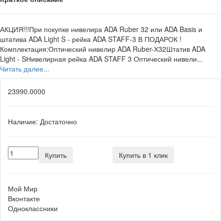
АКЦИЯ!!!При покупке нивелира ADA Ruber 32 или ADA Basis и
штатива ADA Light S - рейка ADA STAFF-3 В ПОДАРОК !
Комплектация:Оптический нивелир ADA Ruber-Х32Штатив ADA
Light - SНивелирная рейка ADA STAFF 3 Оптический нивели...
Читать далее...
23990.0000
Наличие:
Достаточно
Купить
Купить в 1 клик
Мой Мир
Вконтакте
Одноклассники