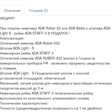
Описание
Отзывов (0)
АКЦИЯ!!!
При покупке нивелира ADA Ruber 32 или ADA Basis и штатива ADA
Light S - рейка ADA STAFF-3 В ПОДАРОК !
Комплектация:
Оптический нивелир ADA Ruber-Х32
Штатив ADA Light - S
Нивелирная рейка ADA STAFF 3
Оптический нивелир ADA RUBER-X32 внесен в Госреестр
измерительных приборов РФ - возможно оформить свидетельство
о поверке.
Штатив ADA Light - S-Геодезический штатив с плоской
установочной площадкой, облегченный.
Маленький, легкий штатив для нивелиров и простейших оптических
теодолитов массой до 3 кг.
Нивелирная рейка ADA STAFF 3 телескопическая рейка,
выполненная из качественного алюминиевого сплава.
Технические характеристики:
Точность (среднеквадратичная погрешность на 1 км двойного