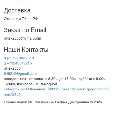
Доставка
Отправим ТК по РФ
Заказ по Email
plitex2000@gmail.com
Наши Контакты
8 (3952) 98-38-10
+79248349215
plitex2000
649215@gmail.com
понедельник - пятница: с 8:30ч. до 18:00ч., суббота с 9:00ч. -
16:00ч, воскресенье: выходной
г.Иркутск, ул.О.Кошевого, №65/9 (база "Иркутскстройоптторг"),
пав.№131
Организация: ИП Литвиненко Галина Дмитриевна © 2026