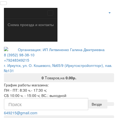
Схема проезда и контакты
8 (3952) 98-38-10
+79248349215
г. Иркутск, ул. О. Кошевого, №65/9 (Иркутскстройоптторг), пав.
№131
0
Tоваров,
на
0.00р.
График работы магазина:
ПН - ПТ: 8:30 ч.- 17:30 ч;
СБ 10:00 ч. - 15:00 ч; ВС.: выходной
Везде
649215@gmail.com