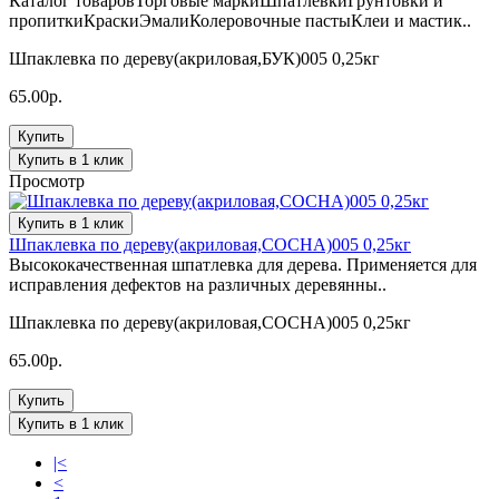
Каталог товаровТорговые маркиШпатлевкиГрунтовки и
пропиткиКраскиЭмалиКолеровочные пастыКлеи и мастик..
Шпаклевка по дереву(акриловая,БУК)005 0,25кг
65.00р.
Купить
Купить в 1 клик
Просмотр
Купить в 1 клик
Шпаклевка по дереву(акриловая,СОСНА)005 0,25кг
Высококачественная шпатлевка для дерева. Применяется для
исправления дефектов на различных деревянны..
Шпаклевка по дереву(акриловая,СОСНА)005 0,25кг
65.00р.
Купить
Купить в 1 клик
|<
<