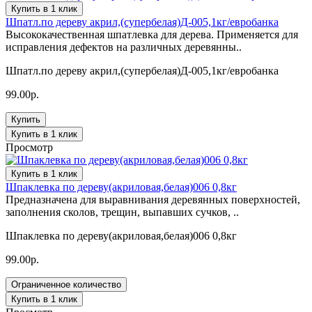
Купить в 1 клик
Шпатл.по дереву акрил,(супербелая)Д-005,1кг/евробанка
Высококачественная шпатлевка для дерева. Применяется для
исправления дефектов на различных деревянны..
Шпатл.по дереву акрил,(супербелая)Д-005,1кг/евробанка
99.00р.
Купить
Купить в 1 клик
Просмотр
Купить в 1 клик
Шпаклевка по дереву(акриловая,белая)006 0,8кг
Предназначена для выравнивания деревянных поверхностей,
заполнения сколов, трещин, выпавших сучков, ..
Шпаклевка по дереву(акриловая,белая)006 0,8кг
99.00р.
Ограниченное количество
Купить в 1 клик