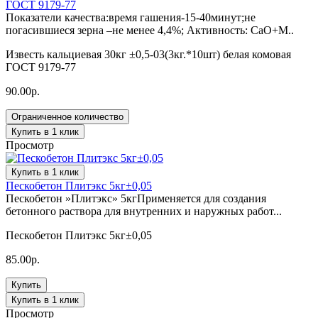
ГОСТ 9179-77
Показатели качества:время гашения-15-40минут;не
погасившиеся зерна –не менее 4,4%; Активность: СaO+M..
Известь кальциевая 30кг ±0,5-03(3кг.*10шт) белая комовая
ГОСТ 9179-77
90.00р.
Ограниченное количество
Купить в 1 клик
Просмотр
Купить в 1 клик
Пескобетон Плитэкс 5кг±0,05
Пескобетон »Плитэкс» 5кгПрименяется для создания
бетонного раствора для внутренних и наружных работ...
Пескобетон Плитэкс 5кг±0,05
85.00р.
Купить
Купить в 1 клик
Просмотр