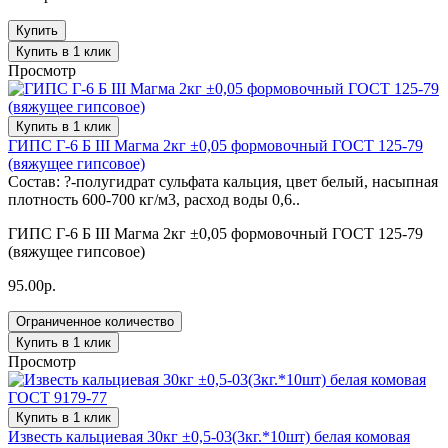
Купить
Купить в 1 клик
Просмотр
Купить в 1 клик
ГИПС Г-6 Б III Магма 2кг ±0,05 формовочный ГОСТ 125-79
(вяжущее гипсовое)
Состав: ?-полугидрат сульфата кальция, цвет белый, насыпная
плотность 600-700 кг/м3, расход воды 0,6..
ГИПС Г-6 Б III Магма 2кг ±0,05 формовочный ГОСТ 125-79
(вяжущее гипсовое)
95.00р.
Ограниченное количество
Купить в 1 клик
Просмотр
Купить в 1 клик
Известь кальциевая 30кг ±0,5-03(3кг.*10шт) белая комовая