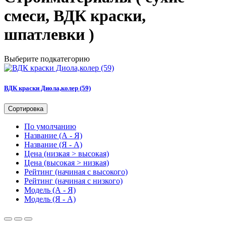
смеси, ВДК краски,
шпатлевки )
Выберите подкатегорию
ВДК краски Диола,колер (59)
Сортировка
По умолчанию
Название (А - Я)
Название (Я - А)
Цена (низкая > высокая)
Цена (высокая > низкая)
Рейтинг (начиная с высокого)
Рейтинг (начиная с низкого)
Модель (А - Я)
Модель (Я - А)