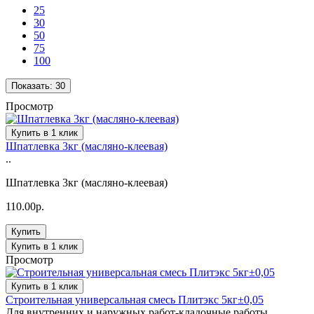
25
30
50
75
100
Показать:
30
Просмотр
Купить в 1 клик
Шпатлевка 3кг (масляно-клеевая)
..
Шпатлевка 3кг (масляно-клеевая)
110.00р.
Купить
Купить в 1 клик
Просмотр
Купить в 1 клик
Строительная универсальная смесь Плитэкс 5кг±0,05
Для внутренних и наружных работ-кладочные работы,