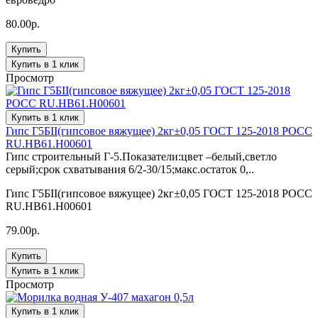
80.00р.
Купить
Купить в 1 клик
Просмотр
Купить в 1 клик
Гипс Г5БII(гипсовое вяжущее) 2кг±0,05 ГОСТ 125-2018 POCC
RU.HB61.H00601
Гипс строительный Г-5.Показатели:цвет –белый,светло
серый;срок схватывания 6/2-30/15;макс.остаток 0,..
Гипс Г5БII(гипсовое вяжущее) 2кг±0,05 ГОСТ 125-2018 POCC
RU.HB61.H00601
79.00р.
Купить
Купить в 1 клик
Просмотр
Купить в 1 клик