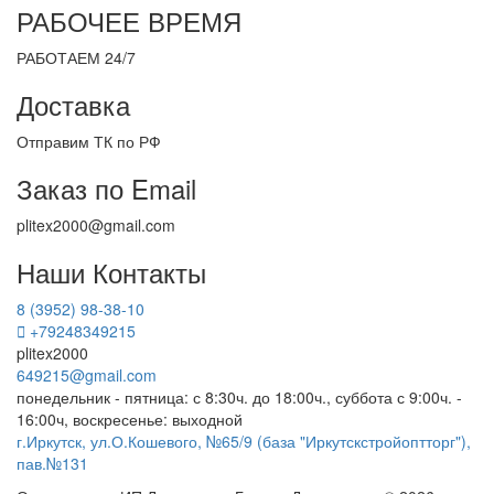
РАБОЧЕЕ ВРЕМЯ
РАБОТАЕМ 24/7
Доставка
Отправим ТК по РФ
Заказ по Email
plitex2000@gmail.com
Наши Контакты
8 (3952) 98-38-10
+79248349215
plitex2000
649215@gmail.com
понедельник - пятница: с 8:30ч. до 18:00ч., суббота с 9:00ч. -
16:00ч, воскресенье: выходной
г.Иркутск, ул.О.Кошевого, №65/9 (база "Иркутскстройоптторг"),
пав.№131