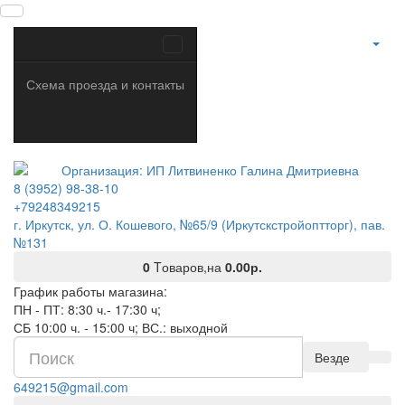
Схема проезда и контакты
8 (3952) 98-38-10
+79248349215
г. Иркутск, ул. О. Кошевого, №65/9 (Иркутскстройоптторг), пав.
№131
0
Tоваров,
на
0.00р.
График работы магазина:
ПН - ПТ: 8:30 ч.- 17:30 ч;
СБ 10:00 ч. - 15:00 ч; ВС.: выходной
Везде
649215@gmail.com