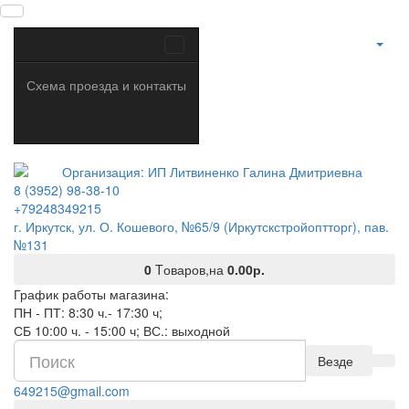
Схема проезда и контакты
8 (3952) 98-38-10
+79248349215
г. Иркутск, ул. О. Кошевого, №65/9 (Иркутскстройоптторг), пав.
№131
0
Tоваров,
на
0.00р.
График работы магазина:
ПН - ПТ: 8:30 ч.- 17:30 ч;
СБ 10:00 ч. - 15:00 ч; ВС.: выходной
Везде
649215@gmail.com