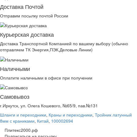
Доставка Почтой
Отправим посылку почтой России
Курьерская доставка
Доставка Транспортной Компанией по вашему выбору (обычно
отправляем ТК Энергия,ПЭК,Деловые Линии)
Наличными
Оплатите наличными в офисе при получении
Самовывоз
г.Иркутск, ул. Олега Кошевого, №65/9, пав.№131
Шланги и переходники
,
Краны и переходники
,
Тройник латунный
8мм с краниками
,
Китай
,
100002694
Плитекс2000.рф
Подписаться на рассылку