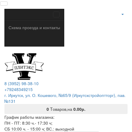
Схема проезда и контакты
8 (3952) 98-38-10
+79248349215
г. Иркутск, ул. О. Кошевого, №65/9 (Иркутскстройоптторг), пав.
№131
0
Tоваров,
на
0.00р.
График работы магазина:
ПН - ПТ: 8:30 ч.- 17:30 ч;
СБ 10:00 ч. - 15:00 ч; ВС.: выходной