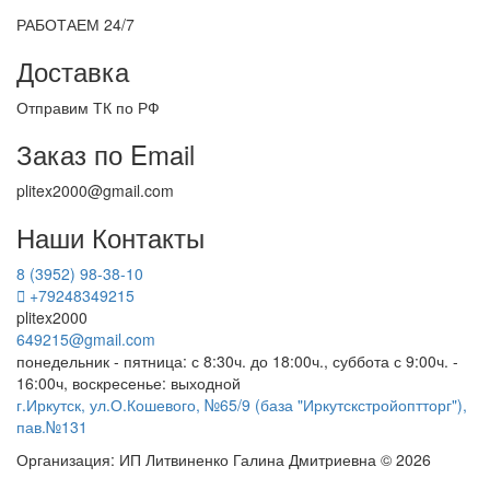
РАБОТАЕМ 24/7
Доставка
Отправим ТК по РФ
Заказ по Email
plitex2000@gmail.com
Наши Контакты
8 (3952) 98-38-10
+79248349215
plitex2000
649215@gmail.com
понедельник - пятница: с 8:30ч. до 18:00ч., суббота с 9:00ч. -
16:00ч, воскресенье: выходной
г.Иркутск, ул.О.Кошевого, №65/9 (база "Иркутскстройоптторг"),
пав.№131
Организация: ИП Литвиненко Галина Дмитриевна © 2026