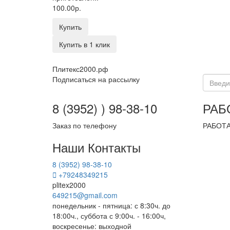
100.00р.
Купить
Купить в 1 клик
Плитекс2000.рф
Подписаться на рассылку
8 (3952) ) 98-38-10
РАБ
Заказ по телефону
РАБОТА
Наши Контакты
8 (3952) 98-38-10
+79248349215
plitex2000
649215@gmail.com
понедельник - пятница: с 8:30ч. до
18:00ч., суббота с 9:00ч. - 16:00ч,
воскресенье: выходной