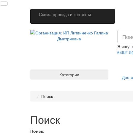
Схема проезда и контакты
Я ищу,
649215
Категории
Доста
Поиск
Поиск
Поиск: