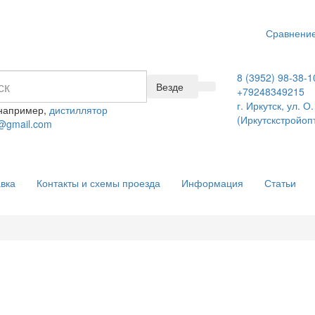
Сравнение
8 (3952) 98-38-1
Везде
+79248349215
г. Иркутск, ул. 
 например,
дистиллятор
(Иркутскстройоп
@gmail.com
вка
Контакты и схемы проезда
Информация
Статьи