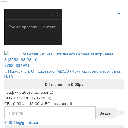
Схема проезда и контакты
8 (3952) 98-38-10
+79248349215
г. Иркутск, ул. О. Кошевого, №65/9 (Иркутскстройоптторг), пав.
№131
0
Tоваров,
на
0.00р.
График работы магазина:
ПН - ПТ: 8:30 ч.- 17:30 ч;
СБ 10:00 ч. - 15:00 ч; ВС.: выходной
Везде
649215@gmail.com