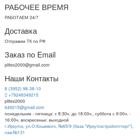
РАБОЧЕЕ ВРЕМЯ
РАБОТАЕМ 24/7
Доставка
Отправим ТК по РФ
Заказ по Email
plitex2000@gmail.com
Наши Контакты
8 (3952) 98-38-10
+79248349215
plitex2000
649215@gmail.com
понедельник - пятница: с 8:30ч. до 18:00ч., суббота с 9:00ч. -
16:00ч, воскресенье: выходной
г.Иркутск, ул.О.Кошевого, №65/9 (база "Иркутскстройоптторг"),
пав.№131