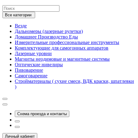
Все категории
Везде
Дальномеры (лазерные рулетки)
Домашнее Производство Еды
Измерительные профессиональные инструменты
Комплектующие для самогонных аппаратов
Лазерные уровни
Магниты неодимовые и магнитные системы
Оптические нивелиры
Пивоварение
Самоговарение
Стройматериалы ( сухие смеси, ВДК краски, шпатлевки
)
Схема проезда и контакты
Личный кабинет