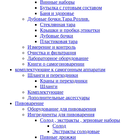
Винные наборы
Бутылка с готовым составом
Баня и здоровье
Дубовые бочки.Тара.Розлив.
Стеклянная тара
Крышки и пробки,этикетки
Дубовые бочки
Пластиковая тара
Измерение и контроль
Очистка и фильтрация
Лабораторное оборудование
Книги о самогоноварении
комплектующие к самогонным аппаратам
Шланги и переходники
Краны и переходники
Шланги
Комплектующие
Дополнительные аксессуары
Пивоварение
Оборудование для пивоварения
Ингредиенты для пивоварения
Солод , экстракты , зерновые наборы
Солод
Экстракты солодовые
Пивные дрожжи