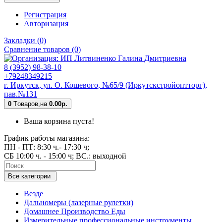
Регистрация
Авторизация
Закладки (0)
Сравнение товаров (0)
8 (3952) 98-38-10
+79248349215
г. Иркутск, ул. О. Кошевого, №65/9 (Иркутскстройоптторг),
пав.№131
0
Tоваров,
на
0.00р.
Ваша корзина пуста!
График работы магазина:
ПН - ПТ: 8:30 ч.- 17:30 ч;
СБ 10:00 ч. - 15:00 ч; ВС.: выходной
Все категории
Везде
Дальномеры (лазерные рулетки)
Домашнее Производство Еды
Измерительные профессиональные инструменты