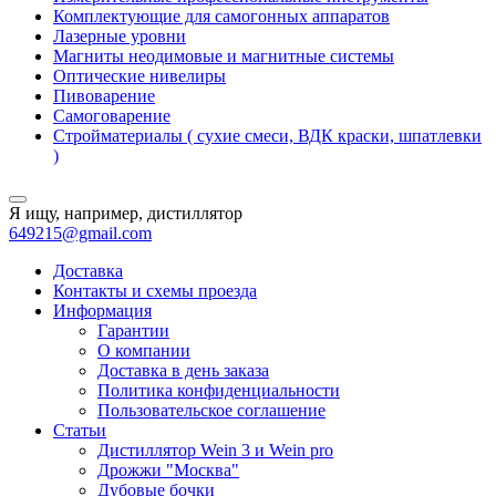
Комплектующие для самогонных аппаратов
Лазерные уровни
Магниты неодимовые и магнитные системы
Оптические нивелиры
Пивоварение
Самоговарение
Стройматериалы ( сухие смеси, ВДК краски, шпатлевки
)
Я ищу, например,
дистиллятор
649215@gmail.com
Доставка
Контакты и схемы проезда
Информация
Гарантии
О компании
Доставка в день заказа
Политика конфиденциальности
Пользовательское соглашение
Статьи
Дистиллятор Wein 3 и Wein pro
Дрожжи "Москва"
Дубовые бочки