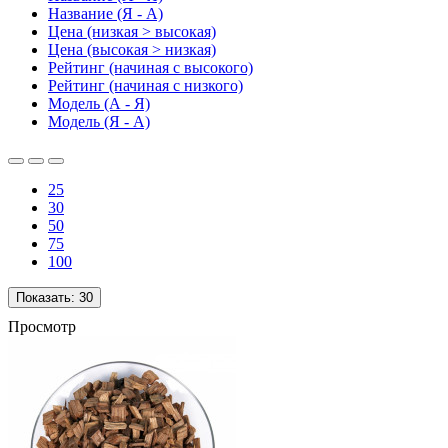
Название (Я - А)
Цена (низкая > высокая)
Цена (высокая > низкая)
Рейтинг (начиная с высокого)
Рейтинг (начиная с низкого)
Модель (А - Я)
Модель (Я - А)
25
30
50
75
100
Показать:
30
Просмотр