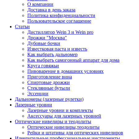
О компании
Доставка в день заказа
Политика конфиденциальности
Пользовательское соглашение
Статьи
Дистиллятор Wein 3 и Wein pro
Дрожжи "Москва"
Дубовые бочки
Известковая паста и известь
Как выбрать дальномер
Как выбрать самогонный аппарат для дома
Круга говяжьи
Пивоварение в домашних условиях
Приготовление вина
Спиртовые дрожжи
Стеклянные бутыли
Эссенции
Дальномеры (лазерные рулетки)
Лазерные уровни
Лазерные уровни и комплекты
Аксессуары для лазерных уровней
Оптические нивелиры и теодолиты
Оптические нивелиры,теодолиты
Рейки и штативы для оптических нивелиров
Измерительные профессиональные инструменты