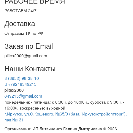
РАБОЧЕЕ ВРЕМЯ
РАБОТАЕМ 24/7
Доставка
Отправим ТК по РФ
Заказ по Email
plitex2000@gmail.com
Наши Контакты
8 (3952) 98-38-10
+79248349215
plitex2000
649215@gmail.com
понедельник - пятница: с 8:30ч. до 18:00ч., суббота с 9:00ч. -
16:00ч, воскресенье: выходной
г.Иркутск, ул.О.Кошевого, №65/9 (база "Иркутскстройоптторг"),
пав.№131
Организация: ИП Литвиненко Галина Дмитриевна © 2026