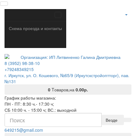
Схема проезда и контакты
8 (3952) 98-38-10
+79248349215
г. Иркутск, ул. О. Кошевого, №65/9 (Иркутскстройоптторг), пав.
№131
0
Tоваров,
на
0.00р.
График работы магазина:
ПН - ПТ: 8:30 ч.- 17:30 ч;
СБ 10:00 ч. - 15:00 ч; ВС.: выходной
Везде
649215@gmail.com