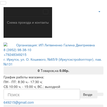
Схема проезда и контакты
8 (3952) 98-38-10
+79248349215
г. Иркутск, ул. О. Кошевого, №65/9 (Иркутскстройоптторг), пав.
№131
0
Tоваров,
на
0.00р.
График работы магазина:
ПН - ПТ: 8:30 ч.- 17:30 ч;
СБ 10:00 ч. - 15:00 ч; ВС.: выходной
Везде
649215@gmail.com