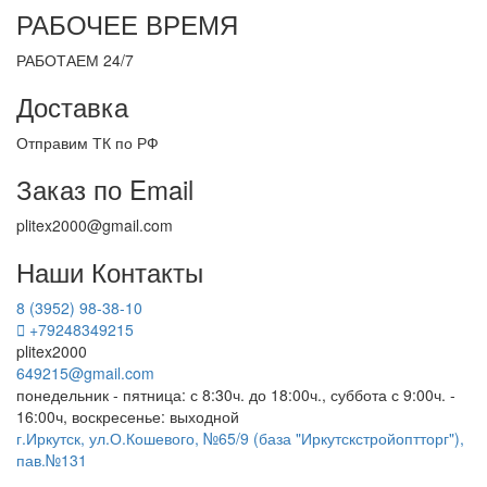
РАБОЧЕЕ ВРЕМЯ
РАБОТАЕМ 24/7
Доставка
Отправим ТК по РФ
Заказ по Email
plitex2000@gmail.com
Наши Контакты
8 (3952) 98-38-10
+79248349215
plitex2000
649215@gmail.com
понедельник - пятница: с 8:30ч. до 18:00ч., суббота с 9:00ч. -
16:00ч, воскресенье: выходной
г.Иркутск, ул.О.Кошевого, №65/9 (база "Иркутскстройоптторг"),
пав.№131