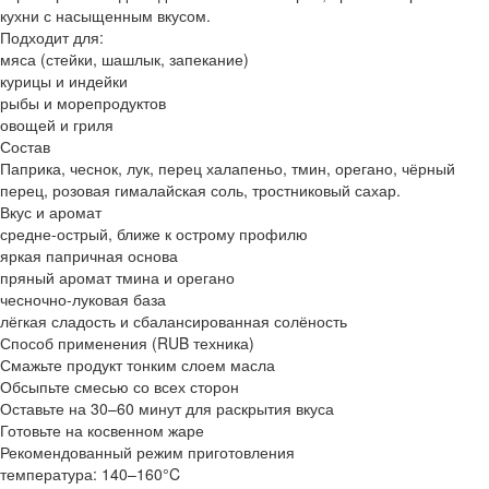
кухни с насыщенным вкусом.
Подходит для:
мяса (стейки, шашлык, запекание)
курицы и индейки
рыбы и морепродуктов
овощей и гриля
Состав
Паприка, чеснок, лук, перец халапеньо, тмин, орегано, чёрный
перец, розовая гималайская соль, тростниковый сахар.
Вкус и аромат
средне-острый, ближе к острому профилю
яркая папричная основа
пряный аромат тмина и орегано
чесночно-луковая база
лёгкая сладость и сбалансированная солёность
Способ применения (RUB техника)
Смажьте продукт тонким слоем масла
Обсыпьте смесью со всех сторон
Оставьте на 30–60 минут для раскрытия вкуса
Готовьте на косвенном жаре
Рекомендованный режим приготовления
температура: 140–160°C