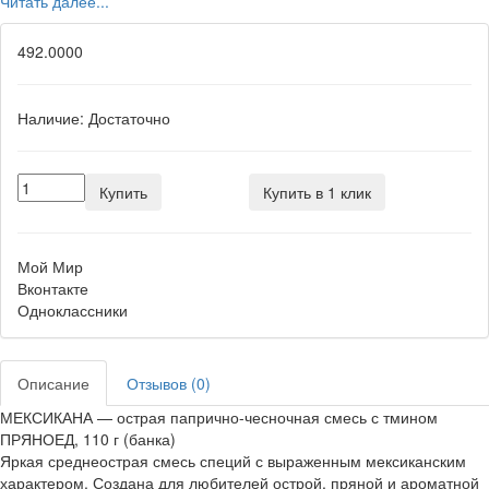
Читать далее...
492.0000
Наличие:
Достаточно
Купить
Купить в 1 клик
Мой Мир
Вконтакте
Одноклассники
Описание
Отзывов (0)
МЕКСИКАНА — острая папрично-чесночная смесь с тмином
ПРЯНОЕД, 110 г (банка)
Яркая среднеострая смесь специй с выраженным мексиканским
характером. Создана для любителей острой, пряной и ароматной