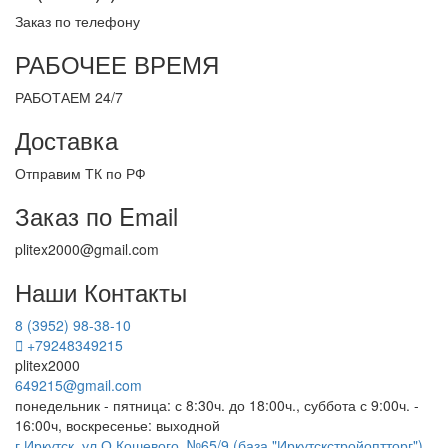
Заказ по телефону
РАБОЧЕЕ ВРЕМЯ
РАБОТАЕМ 24/7
Доставка
Отправим ТК по РФ
Заказ по Email
plitex2000@gmail.com
Наши Контакты
8 (3952) 98-38-10
+79248349215
plitex2000
649215@gmail.com
понедельник - пятница: с 8:30ч. до 18:00ч., суббота с 9:00ч. -
16:00ч, воскресенье: выходной
г.Иркутск, ул.О.Кошевого, №65/9 (база "Иркутскстройоптторг"),