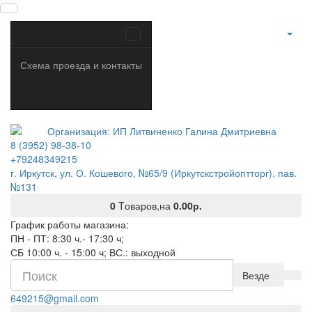
Схема проезда и контакты
8 (3952) 98-38-10
+79248349215
г. Иркутск, ул. О. Кошевого, №65/9 (Иркутскстройоптторг), пав.
№131
0
Tоваров,
на
0.00р.
График работы магазина:
ПН - ПТ: 8:30 ч.- 17:30 ч;
СБ 10:00 ч. - 15:00 ч; ВС.: выходной
Везде
649215@gmail.com