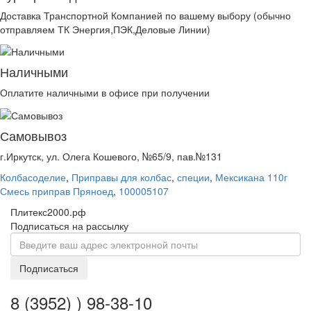
Доставка Транспортной Компанией по вашему выбору (обычно
отправляем ТК Энергия,ПЭК,Деловые Линии)
Наличными
Оплатите наличными в офисе при получении
Самовывоз
г.Иркутск, ул. Олега Кошевого, №65/9, пав.№131
Колбасоделие
,
Приправы для колбас
,
специи
,
Мексикана 110г
Смесь приправ Пряноед
,
100005107
Плитекс2000.рф
Подписаться на рассылку
Подписаться
8 (3952) ) 98-38-10