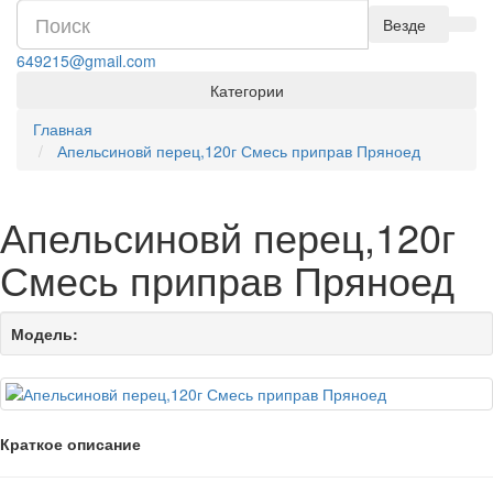
Везде
649215@gmail.com
Категории
Главная
Апельсиновй перец,120г Смесь приправ Пряноед
Апельсиновй перец,120г
Смесь приправ Пряноед
Модель:
Краткое описание