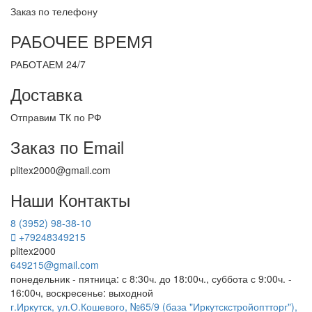
Заказ по телефону
РАБОЧЕЕ ВРЕМЯ
РАБОТАЕМ 24/7
Доставка
Отправим ТК по РФ
Заказ по Email
plitex2000@gmail.com
Наши Контакты
8 (3952) 98-38-10
+79248349215
plitex2000
649215@gmail.com
понедельник - пятница: с 8:30ч. до 18:00ч., суббота с 9:00ч. -
16:00ч, воскресенье: выходной
г.Иркутск, ул.О.Кошевого, №65/9 (база "Иркутскстройоптторг"),