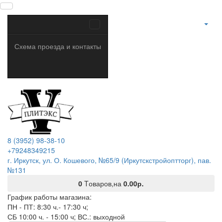
Схема проезда и контакты
8 (3952) 98-38-10
+79248349215
г. Иркутск, ул. О. Кошевого, №65/9 (Иркутскстройоптторг), пав.
№131
0
Tоваров,
на
0.00р.
График работы магазина:
ПН - ПТ: 8:30 ч.- 17:30 ч;
СБ 10:00 ч. - 15:00 ч; ВС.: выходной