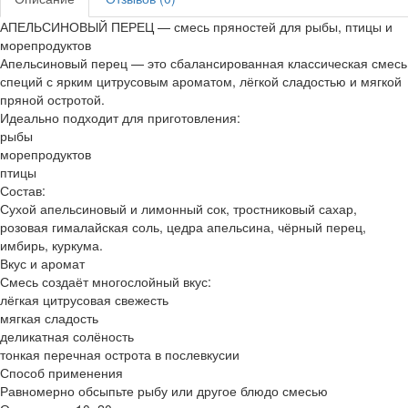
АПЕЛЬСИНОВЫЙ ПЕРЕЦ — смесь пряностей для рыбы, птицы и
морепродуктов
Апельсиновый перец — это сбалансированная классическая смесь
специй с ярким цитрусовым ароматом, лёгкой сладостью и мягкой
пряной остротой.
Идеально подходит для приготовления:
рыбы
морепродуктов
птицы
Состав:
Сухой апельсиновый и лимонный сок, тростниковый сахар,
розовая гималайская соль, цедра апельсина, чёрный перец,
имбирь, куркума.
Вкус и аромат
Смесь создаёт многослойный вкус:
лёгкая цитрусовая свежесть
мягкая сладость
деликатная солёность
тонкая перечная острота в послевкусии
Способ применения
Равномерно обсыпьте рыбу или другое блюдо смесью