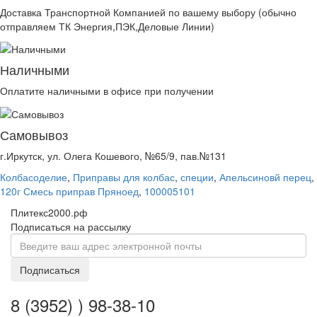
Доставка Транспортной Компанией по вашему выбору (обычно
отправляем ТК Энергия,ПЭК,Деловые Линии)
Наличными
Оплатите наличными в офисе при получении
Самовывоз
г.Иркутск, ул. Олега Кошевого, №65/9, пав.№131
Колбасоделие
,
Приправы для колбас
,
специи
,
Апельсиновй перец
,
120г Смесь приправ Пряноед
,
100005101
Плитекс2000.рф
Подписаться на рассылку
Подписаться
8 (3952) ) 98-38-10