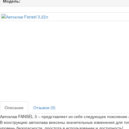
Модель:
Описание
Отзывов (0)
Автоклав FANSEL 3 – представляет из себя следующее поколение 
В конструкцию автоклава внесены значительные изменения для то
уровень безопасности, простота в использовании и доступность!