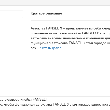
Краткое описание
Автоклав FANSEL 3 – представляет из себя сл
поколение автоклавов линейки FANSEL! В конст
автоклава внесены значительные изменения для
функционал автоклава FANSEL 3 стал гораздо ш
сох...
Читать далее...
автоклавов линейки FANSEL!
го, чтобы функционал автоклава FANSEL 3 стал гораздо шире, при