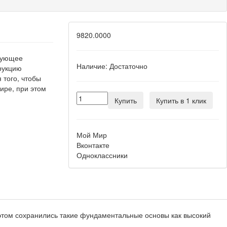
9820.0000
едующее
Наличие:
Достаточно
рукцию
 того, чтобы
ире, при этом
Купить
Купить в 1 клик
Мой Мир
Вконтакте
Одноклассники
 этом сохранились такие фундаментальные основы как высокий