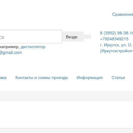
Сравнение
8 (3952) 98-38-1
Везде
+79248349215
г. Иркутск, ул. 
 например,
дистиллятор
(Иркутскстройоп
@gmail.com
вка
Контакты и схемы проезда
Информация
Статьи