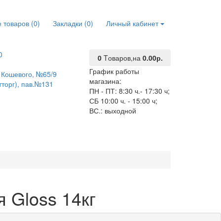
 товаров (0)
Закладки (0)
Личный кабинет
0
0
Tоваров,
на
0.00р.
График работы
О. Кошевого, №65/9
магазина:
тторг), пав.№131
ПН - ПТ: 8:30 ч.- 17:30 ч;
СБ 10:00 ч. - 15:00 ч;
ВС.: выходной
 Gloss 14кг