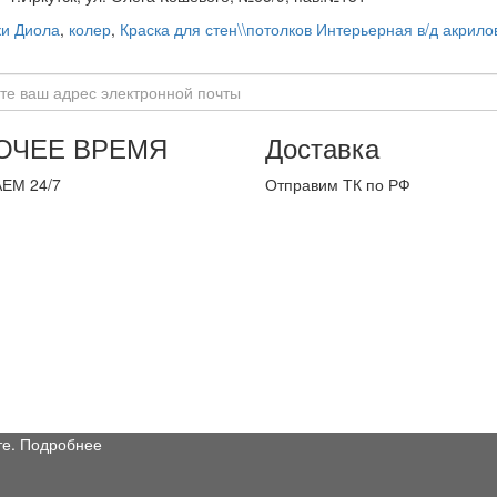
ки Диола
,
колер
,
Краска для стен\\потолков Интерьерная в/д акрило
ОЧЕЕ ВРЕМЯ
Доставка
ЕМ 24/7
Отправим ТК по РФ
те.
Подробнее