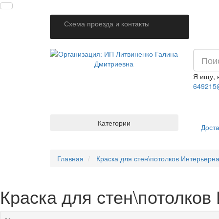
Схема проезда и контакты
Я ищу,
649215
Категории
Доста
Главная
Краска для стен\потолков Интерьерна
Краска для стен\потолков 