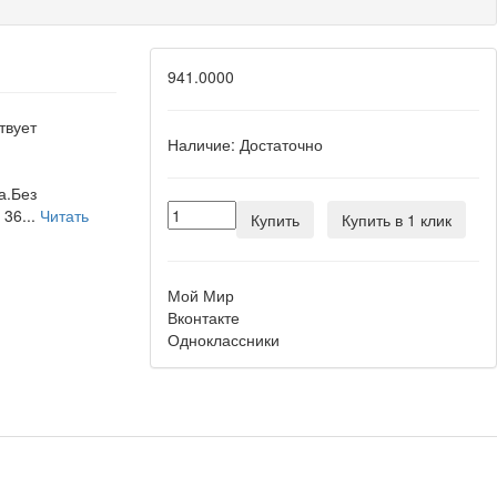
941.0000
твует
Наличие:
Достаточно
а.Без
36...
Читать
Купить
Купить в 1 клик
Мой Мир
Вконтакте
Одноклассники