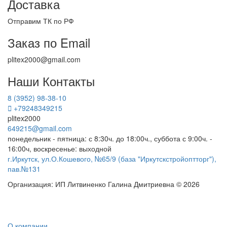
Доставка
Отправим ТК по РФ
Заказ по Email
plitex2000@gmail.com
Наши Контакты
8 (3952) 98-38-10
+79248349215
plitex2000
649215@gmail.com
понедельник - пятница: с 8:30ч. до 18:00ч., суббота с 9:00ч. -
16:00ч, воскресенье: выходной
г.Иркутск, ул.О.Кошевого, №65/9 (база "Иркутскстройоптторг"),
пав.№131
Организация: ИП Литвиненко Галина Дмитриевна © 2026
О компании