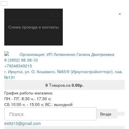
Схема проезда и контакты
8 (3952) 98-38-10
+79248349215
г. Иркутск, ул. О. Кошевого, №65/9 (Иркутскстройоптторг), пав.
№131
0
Tоваров,
на
0.00р.
График работы магазина:
ПН - ПТ: 8:30 ч.- 17:30 ч;
СБ 10:00 ч. - 15:00 ч; ВС.: выходной
Везде
649215@gmail.com