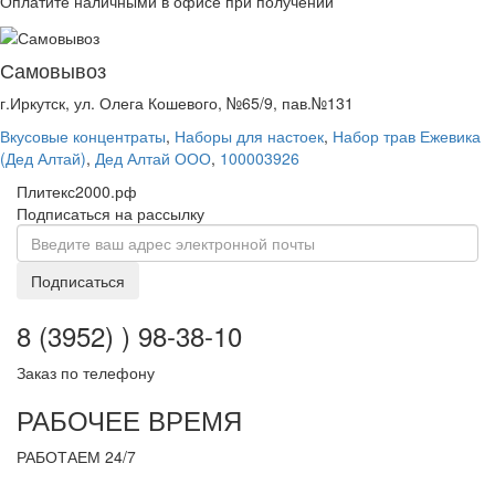
Оплатите наличными в офисе при получении
Самовывоз
г.Иркутск, ул. Олега Кошевого, №65/9, пав.№131
Вкусовые концентраты
,
Наборы для настоек
,
Набор трав Ежевика
(Дед Алтай)
,
Дед Алтай ООО
,
100003926
Плитекс2000.рф
Подписаться на рассылку
Подписаться
8 (3952) ) 98-38-10
Заказ по телефону
РАБОЧЕЕ ВРЕМЯ
РАБОТАЕМ 24/7