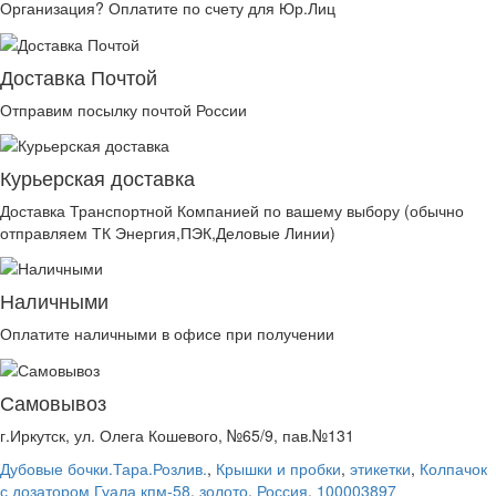
Организация? Оплатите по счету для Юр.Лиц
Доставка Почтой
Отправим посылку почтой России
Курьерская доставка
Доставка Транспортной Компанией по вашему выбору (обычно
отправляем ТК Энергия,ПЭК,Деловые Линии)
Наличными
Оплатите наличными в офисе при получении
Самовывоз
г.Иркутск, ул. Олега Кошевого, №65/9, пав.№131
Дубовые бочки.Тара.Розлив.
,
Крышки и пробки
,
этикетки
,
Колпачок
с дозатором Гуала кпм-58
,
золото
,
Россия
,
100003897