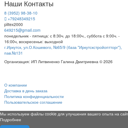
Наши Контакты
8 (3952) 98-38-10
+79248349215
plitex2000
649215@gmail.com
понедельник - пятница: с 8:30ч. до 18:00ч., суббота с 9:00ч. -
16:00ч, воскресенье: выходной
г.Иркутск, ул.О.Кошевого, №65/9 (база "Иркутскстройоптторг"),
пав.№131
Организация: ИП Литвиненко Галина Дмитриевна © 2026
О компании
Доставка в день заказа
Политика конфиденциальности
Пользовательское соглашение
Мы используем файлы cookie для улучшения вашего опыта на сайт
Подробнее