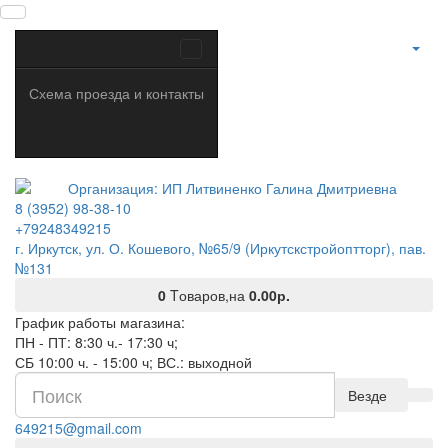
Схема проезда и контакты
8 (3952) 98-38-10
+79248349215
г. Иркутск, ул. О. Кошевого, №65/9 (Иркутскстройоптторг), пав.
№131
0
Tоваров,
на
0.00р.
График работы магазина:
ПН - ПТ: 8:30 ч.- 17:30 ч;
СБ 10:00 ч. - 15:00 ч; ВС.: выходной
Везде
649215@gmail.com