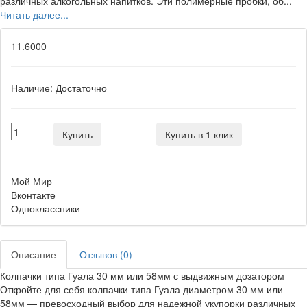
различных алкогольных напитков. Эти полимерные пробки, об...
Читать далее...
11.6000
Наличие:
Достаточно
Купить
Купить в 1 клик
Мой Мир
Вконтакте
Одноклассники
Описание
Отзывов (0)
Колпачки типа Гуала 30 мм или 58мм с выдвижным дозатором
Откройте для себя колпачки типа Гуала диаметром 30 мм или
58мм — превосходный выбор для надежной укупорки различных