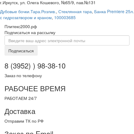
г.Иркутск, ул. Олега Кошевого, №65/9, пав.№131
Дубовые бочки.Тара.Розлив.
,
Стеклянная тара
,
Банка Premiere 25л.
с гидрозатвором и краном
,
100003685
Плитекс2000.рф
Подписаться на рассылку
Подписаться
8 (3952) ) 98-38-10
Заказ по телефону
РАБОЧЕЕ ВРЕМЯ
РАБОТАЕМ 24/7
Доставка
Отправим ТК по РФ
Заказ по Email