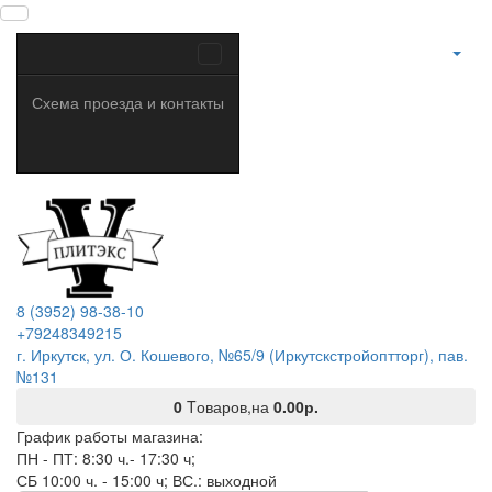
Схема проезда и контакты
8 (3952) 98-38-10
+79248349215
г. Иркутск, ул. О. Кошевого, №65/9 (Иркутскстройоптторг), пав.
№131
0
Tоваров,
на
0.00р.
График работы магазина:
ПН - ПТ: 8:30 ч.- 17:30 ч;
СБ 10:00 ч. - 15:00 ч; ВС.: выходной