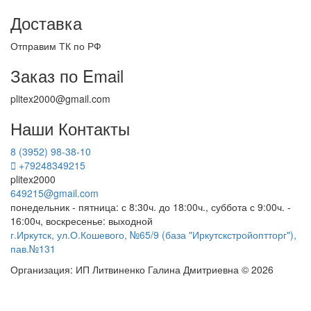
Доставка
Отправим ТК по РФ
Заказ по Email
plitex2000@gmail.com
Наши Контакты
8 (3952) 98-38-10
+79248349215
plitex2000
649215@gmail.com
понедельник - пятница: с 8:30ч. до 18:00ч., суббота с 9:00ч. -
16:00ч, воскресенье: выходной
г.Иркутск, ул.О.Кошевого, №65/9 (база "Иркутскстройоптторг"),
пав.№131
Организация: ИП Литвиненко Галина Дмитриевна © 2026