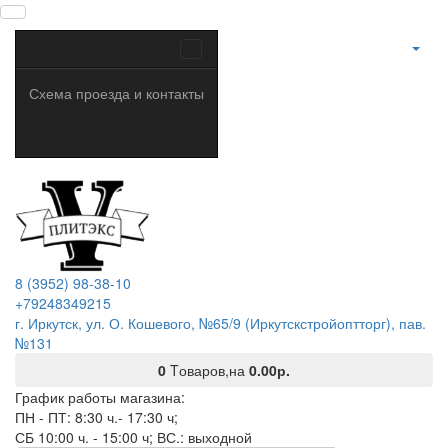
Схема проезда и контакты
8 (3952) 98-38-10
+79248349215
г. Иркутск, ул. О. Кошевого, №65/9 (Иркутскстройоптторг), пав.
№131
0
Tоваров,
на
0.00р.
График работы магазина:
ПН - ПТ: 8:30 ч.- 17:30 ч;
СБ 10:00 ч. - 15:00 ч; ВС.: выходной