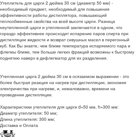
Утеплитель для царги 2 дюйма 30 см (диаметр 50 мм) -
необходимый предмет, необходимый для повышения
эффективности работы дистиллятора, повышающий
теплообменные свойства на всей высоте царги. Разница
неутепленной царги и утепленной заключается в одном, что
гораздо эффективнее происходит испарение паров спирта при
дистилляции жидкости и возврат сивушных масел в перегонный
куб. Как Вы знаете, чем ближе температура испаряемого пара и
флегмы ближе, тем больше легких фракций возможны к быстрому
поднятию наверх в дефлегматор для их разделения.
Утепленная царга 2 дюйма 30 см в осязаемом выражении - это
более быстрая реакция на нагрев при дистилляции, экономия
электричества при нагреве, и, немаловажно, времени на
проведении дистилляции.
Характеристики утеплителя для царги d=50 мм, h=300 мм:
Диаметр утеплителя: 50 мм;
Длина утеплителя: 300 мм;
Доставка и Оплата