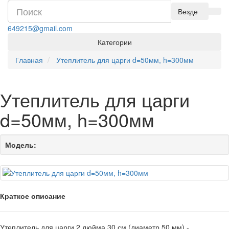
Везде
649215@gmail.com
Категории
Главная
Утеплитель для царги d=50мм, h=300мм
Утеплитель для царги
d=50мм, h=300мм
Модель:
Краткое описание
Утеплитель для царги 2 дюйма 30 см (диаметр 50 мм) -