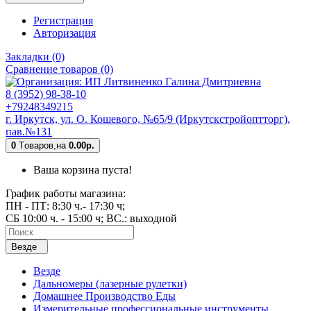
Регистрация
Авторизация
Закладки (0)
Сравнение товаров (0)
8 (3952) 98-38-10
+79248349215
г. Иркутск, ул. О. Кошевого, №65/9 (Иркутскстройоптторг),
пав.№131
0
Tоваров,
на
0.00р.
Ваша корзина пуста!
График работы магазина:
ПН - ПТ: 8:30 ч.- 17:30 ч;
СБ 10:00 ч. - 15:00 ч; ВС.: выходной
Везде
Везде
Дальномеры (лазерные рулетки)
Домашнее Производство Еды
Измерительные профессиональные инструменты