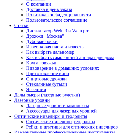
О компании
Доставка в день заказа
Политика конфиденциальности
Пользовательское соглашение
Статьи
Дистиллятор Wein 3 и Wein pro
Дрожжи "Москва"
Дубовые бочки
Известковая паста и известь
Как выбрать дальномер
Как выбрать самогонный аппарат для дома
Круга говяжьи
Пивоварение в домашних условиях
Приготовление вина
Спиртовые дрожжи
Стеклянные бутыли
Эссенции
Дальномеры (лазерные рулетки)
Лазерные уровни
Лазерные уровни и комплекты
Аксессуары для лазерных уровней
Оптические нивелиры и теодолиты
Оптические нивелиры,теодолиты
Рейки и штативы для оптических нивелиров
Измерительные профессиональные инструменты