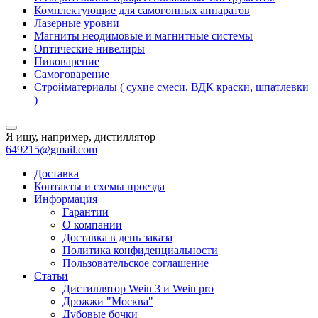
Комплектующие для самогонных аппаратов
Лазерные уровни
Магниты неодимовые и магнитные системы
Оптические нивелиры
Пивоварение
Самоговарение
Стройматериалы ( сухие смеси, ВДК краски, шпатлевки
)
Я ищу, например,
дистиллятор
649215@gmail.com
Доставка
Контакты и схемы проезда
Информация
Гарантии
О компании
Доставка в день заказа
Политика конфиденциальности
Пользовательское соглашение
Статьи
Дистиллятор Wein 3 и Wein pro
Дрожжи "Москва"
Дубовые бочки