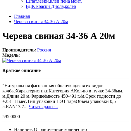
Шпатлевки,клей,пена монт.
ВДК краски Диола,колер
Главная
Черева свиная 34-36 А 20м
Черева свиная 34-36 А 20м
Производитель:
Россия
Модель:
Краткое описание
"Натуральная фасованная оболочкадля всех видов
колбасХарактеристикиКатегория АКол-во в пучке 34-36мм.
м.Длина 20 м.Фаршеёмкость 450-491 г./м.Срок годности до
+25t - 11мес.Тип упаковки ПЭТ тараОбъем упаковки 0,5
л.EAN13 7...
Читать далее...
595.0000
Наличие:
Ограниченное количество