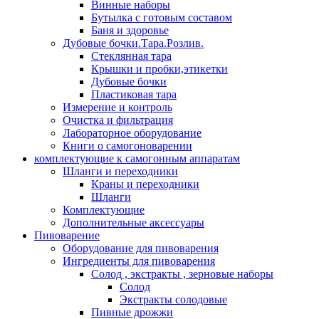
Винные наборы
Бутылка с готовым составом
Баня и здоровье
Дубовые бочки.Тара.Розлив.
Стеклянная тара
Крышки и пробки,этикетки
Дубовые бочки
Пластиковая тара
Измерение и контроль
Очистка и фильтрация
Лабораторное оборудование
Книги о самогоноварении
комплектующие к самогонным аппаратам
Шланги и переходники
Краны и переходники
Шланги
Комплектующие
Дополнительные аксессуары
Пивоварение
Оборудование для пивоварения
Ингредиенты для пивоварения
Солод , экстракты , зерновые наборы
Солод
Экстракты солодовые
Пивные дрожжи