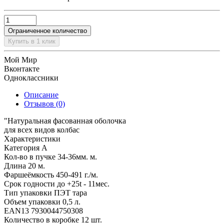
Ограниченное количество
Купить в 1 клик
Мой Мир
Вконтакте
Одноклассники
Описание
Отзывов (0)
"Натуральная фасованная оболочка
для всех видов колбас
Характеристики
Категория А
Кол-во в пучке 34-36мм. м.
Длина 20 м.
Фаршеёмкость 450-491 г./м.
Срок годности до +25t - 11мес.
Тип упаковки ПЭТ тара
Объем упаковки 0,5 л.
EAN13 7930044750308
Количество в коробке 12 шт.