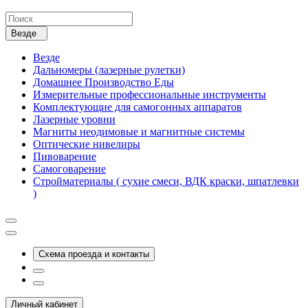
Везде
Везде
Дальномеры (лазерные рулетки)
Домашнее Производство Еды
Измерительные профессиональные инструменты
Комплектующие для самогонных аппаратов
Лазерные уровни
Магниты неодимовые и магнитные системы
Оптические нивелиры
Пивоварение
Самоговарение
Стройматериалы ( сухие смеси, ВДК краски, шпатлевки
)
Схема проезда и контакты
Личный кабинет